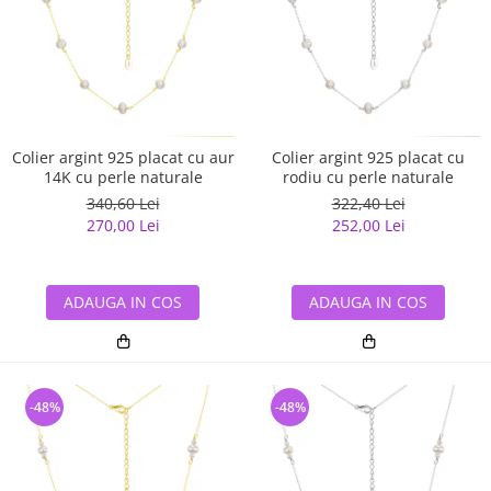
Colier argint 925 placat cu aur
Colier argint 925 placat cu
14K cu perle naturale
rodiu cu perle naturale
340,60 Lei
322,40 Lei
270,00 Lei
252,00 Lei
ADAUGA IN COS
ADAUGA IN COS
-48%
-48%