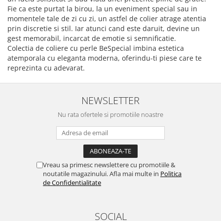
Fie ca este purtat la birou, la un eveniment special sau in
momentele tale de zi cu zi, un astfel de colier atrage atentia
prin discretie si stil. Iar atunci cand este daruit, devine un
gest memorabil, incarcat de emotie si semnificatie.
Colectia de coliere cu perle BeSpecial imbina estetica
atemporala cu eleganta moderna, oferindu-ti piese care te
reprezinta cu adevarat.
NEWSLETTER
Nu rata ofertele si promotiile noastre
Vreau sa primesc newslettere cu promotiile &
noutatile magazinului. Afla mai multe in
Politica
de Confidentialitate
SOCIAL