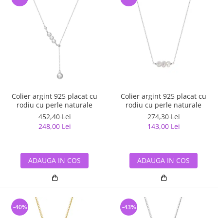
Colier argint 925 placat cu
Colier argint 925 placat cu
rodiu cu perle naturale
rodiu cu perle naturale
452,40 Lei
274,30 Lei
248,00 Lei
143,00 Lei
ADAUGA IN COS
ADAUGA IN COS
-40%
-43%