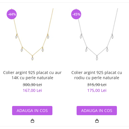
-44%
-45%
Colier argint 925 placat cu aur
Colier argint 925 placat cu
14K cu perle naturale
rodiu cu perle naturale
300,30 Lei
315,90 Lei
167,00 Lei
175,00 Lei
ADAUGA IN COS
ADAUGA IN COS