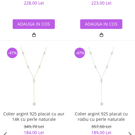
228,00 Lei
223,00 Lei
ADAUGA IN COS
ADAUGA IN COS
-47%
-47%
Colier argint 925 placat cu aur
Colier argint 925 placat cu
14K cu perle naturale
rodiu cu perle naturale
349,70 Lei
357,50 Lei
184,00 Lei
189,00 Lei