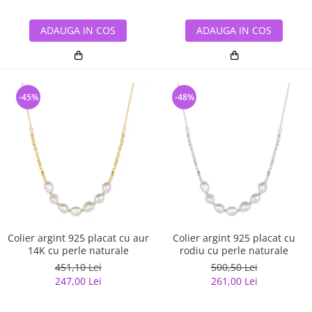
ADAUGA IN COS
ADAUGA IN COS
-45%
-48%
Colier argint 925 placat cu aur
Colier argint 925 placat cu
14K cu perle naturale
rodiu cu perle naturale
451,10 Lei
500,50 Lei
247,00 Lei
261,00 Lei