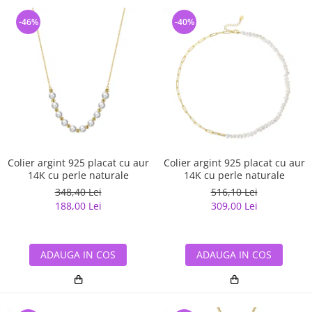
-46%
-40%
Colier argint 925 placat cu aur
Colier argint 925 placat cu aur
14K cu perle naturale
14K cu perle naturale
348,40 Lei
516,10 Lei
188,00 Lei
309,00 Lei
ADAUGA IN COS
ADAUGA IN COS