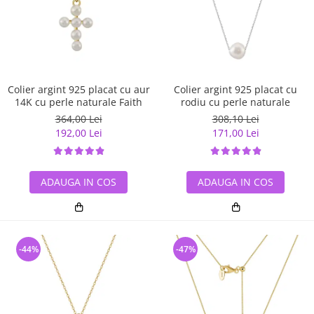
Colier argint 925 placat cu aur
Colier argint 925 placat cu
14K cu perle naturale Faith
rodiu cu perle naturale
364,00 Lei
308,10 Lei
192,00 Lei
171,00 Lei
ADAUGA IN COS
ADAUGA IN COS
-44%
-47%