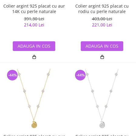
Colier argint 925 placat cu aur
Colier argint 925 placat cu
14K cu perle naturale
rodiu cu perle naturale
391,30 Lei
403,00 Lei
214,00 Lei
221,00 Lei
ADAUGA IN COS
ADAUGA IN COS
-44%
-44%