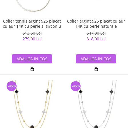
Colier tennis argint 925 placat
Colier argint 925 placat cu aur
cu aur 14K cu perle si zirconiu
14K cu perle naturale
513,50 Lei
547,30 Lei
279,00 Lei
318,00 Lei
ADAUGA IN COS
ADAUGA IN COS
-45%
-45%