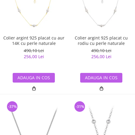
Colier argint 925 placat cu aur
Colier argint 925 placat cu
14K cu perle naturale
rodiu cu perle naturale
490,10 Lei
490,10 Lei
256,00 Lei
256,00 Lei
ADAUGA IN COS
ADAUGA IN COS
-37%
-31%