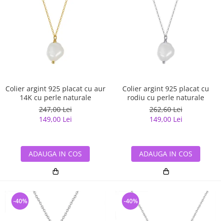
Colier argint 925 placat cu aur
Colier argint 925 placat cu
14K cu perle naturale
rodiu cu perle naturale
247,00 Lei
262,60 Lei
149,00 Lei
149,00 Lei
ADAUGA IN COS
ADAUGA IN COS
-40%
-40%