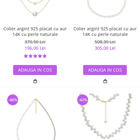
Colier argint 925 placat cu aur
Colier argint 925 placat cu aur
14K cu perle naturale
14K cu perle naturale
370,50 Lei
508,30 Lei
196,00 Lei
305,00 Lei
ADAUGA IN COS
ADAUGA IN COS
-46%
-42%