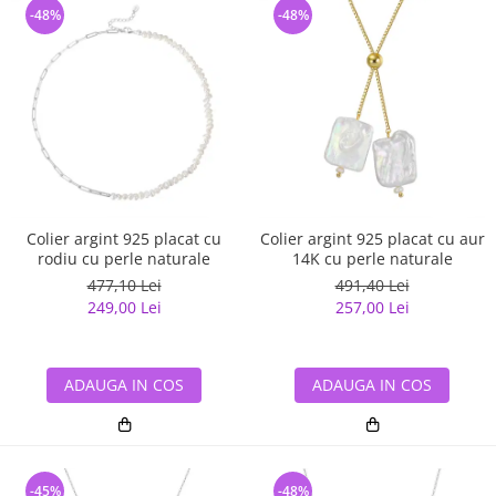
-48%
-48%
Colier argint 925 placat cu
Colier argint 925 placat cu aur
rodiu cu perle naturale
14K cu perle naturale
477,10 Lei
491,40 Lei
249,00 Lei
257,00 Lei
ADAUGA IN COS
ADAUGA IN COS
-45%
-48%