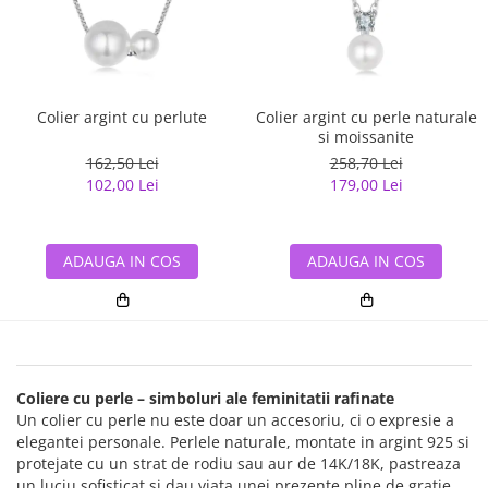
Colier argint cu perlute
Colier argint cu perle naturale
si moissanite
162,50 Lei
258,70 Lei
102,00 Lei
179,00 Lei
ADAUGA IN COS
ADAUGA IN COS
Coliere cu perle – simboluri ale feminitatii rafinate
Un colier cu perle nu este doar un accesoriu, ci o expresie a
elegantei personale. Perlele naturale, montate in argint 925 si
protejate cu un strat de rodiu sau aur de 14K/18K, pastreaza
un luciu sofisticat si dau viata unei prezente pline de gratie.