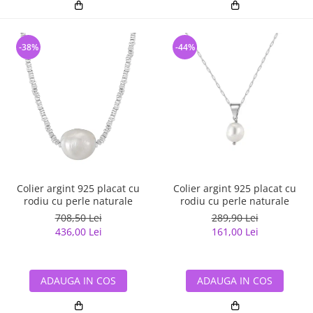
-38%
-44%
Colier argint 925 placat cu
Colier argint 925 placat cu
rodiu cu perle naturale
rodiu cu perle naturale
708,50 Lei
289,90 Lei
436,00 Lei
161,00 Lei
ADAUGA IN COS
ADAUGA IN COS