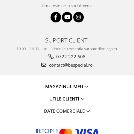
Urmareste-ne in social media
SUPORT CLIENTI
10.00 – 16.00, Luni - Vineri (cu exceptia sarbatorilor legale).
0722 222 608
contact@bespecial.ro
MAGAZINUL MEU
UTILE CLIENTI
DATE COMERCIALE