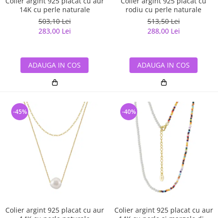
Colier argint 925 placat cu aur
Colier argint 925 placat cu
14K cu perle naturale
rodiu cu perle naturale
503,10 Lei
513,50 Lei
283,00 Lei
288,00 Lei
ADAUGA IN COS
ADAUGA IN COS
-45%
-40%
Colier argint 925 placat cu aur
Colier argint 925 placat cu aur