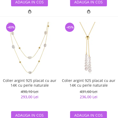
ADAUGA IN COS
ADAUGA IN COS
-40%
-45%
Colier argint 925 placat cu aur
Colier argint 925 placat cu aur
14K cu perle naturale
14K cu perle naturale
490,10 Lei
431,60 Lei
293,00 Lei
236,00 Lei
ADAUGA IN COS
ADAUGA IN COS