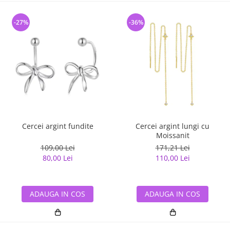
-27%
-36%
Cercei argint fundite
Cercei argint lungi cu
Moissanit
109,00 Lei
171,21 Lei
80,00 Lei
110,00 Lei
ADAUGA IN COS
ADAUGA IN COS