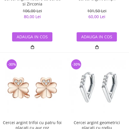
si Zirconia
106,00 Lei
101,50 Lei
80,00 Lei
60,00 Lei
ADAUGA IN COS
ADAUGA IN COS
-30%
-30%
Cercei argint trifoi cu patru foi
Cercei argint geometrici
placati cu aur roz
placati cu rodiu