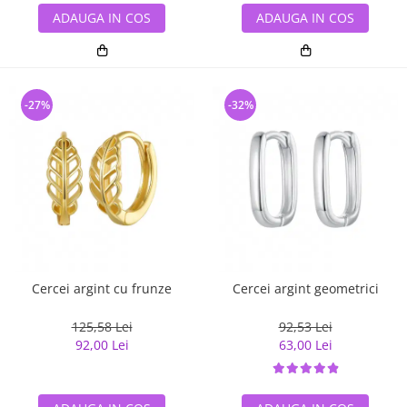
ADAUGA IN COS
ADAUGA IN COS
-27%
-32%
Cercei argint cu frunze
Cercei argint geometrici
125,58 Lei
92,53 Lei
92,00 Lei
63,00 Lei