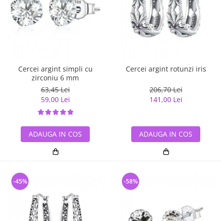
Cercei argint simpli cu
Cercei argint rotunzi iris
zirconiu 6 mm
63,45 Lei
206,70 Lei
59,00 Lei
141,00 Lei
ADAUGA IN COS
ADAUGA IN COS
-45%
-58%