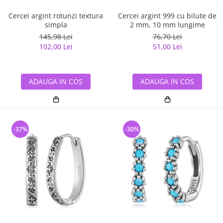
Cercei argint rotunzi textura
Cercei argint 999 cu bilute de
simpla
2 mm, 10 mm lungime
145,98 Lei
76,70 Lei
102,00 Lei
51,00 Lei
ADAUGA IN COS
ADAUGA IN COS
-37%
-30%