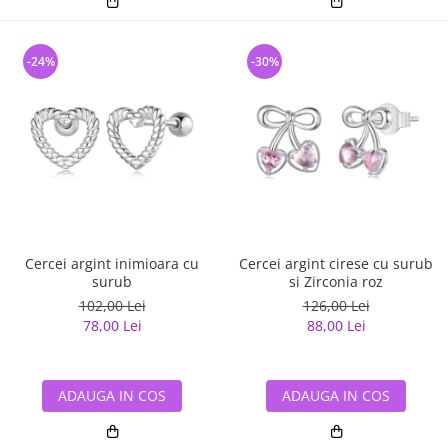
-24%
-30%
Cercei argint inimioara cu
Cercei argint cirese cu surub
surub
si Zirconia roz
102,00 Lei
126,00 Lei
78,00 Lei
88,00 Lei
ADAUGA IN COS
ADAUGA IN COS