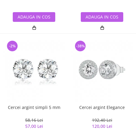
ADAUGA IN COS
ADAUGA IN COS
-2%
-38%
Cercei argint simpli 5 mm
Cercei argint Elegance
58,16 Lei
192,40 Lei
57,00 Lei
120,00 Lei