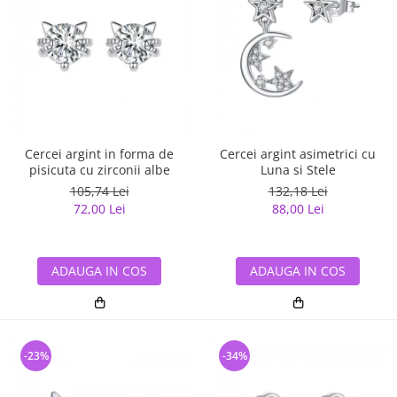
Cercei argint in forma de
Cercei argint asimetrici cu
pisicuta cu zirconii albe
Luna si Stele
105,74 Lei
132,18 Lei
72,00 Lei
88,00 Lei
ADAUGA IN COS
ADAUGA IN COS
-23%
-34%