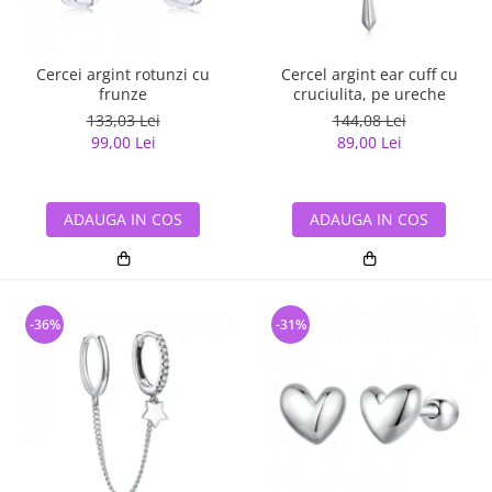
Cercei argint rotunzi cu
Cercel argint ear cuff cu
frunze
cruciulita, pe ureche
133,03 Lei
144,08 Lei
99,00 Lei
89,00 Lei
ADAUGA IN COS
ADAUGA IN COS
-36%
-31%