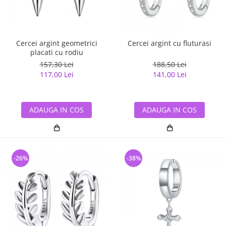
Cercei argint geometrici
Cercei argint cu fluturasi
placati cu rodiu
157,30 Lei
188,50 Lei
117,00 Lei
141,00 Lei
ADAUGA IN COS
ADAUGA IN COS
-26%
-38%