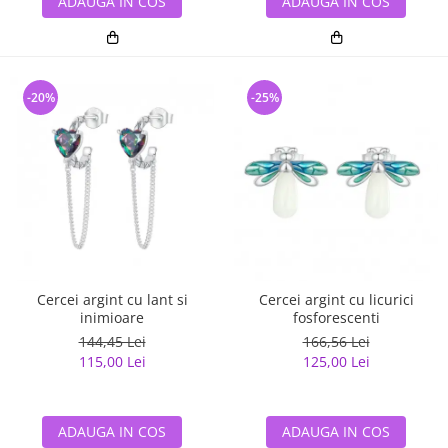
ADAUGA IN COS
ADAUGA IN COS
-20%
-25%
Cercei argint cu lant si
Cercei argint cu licurici
inimioare
fosforescenti
144,45 Lei
166,56 Lei
115,00 Lei
125,00 Lei
ADAUGA IN COS
ADAUGA IN COS