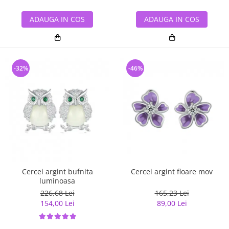
ADAUGA IN COS
ADAUGA IN COS
-32%
-46%
Cercei argint bufnita
Cercei argint floare mov
luminoasa
226,68 Lei
165,23 Lei
154,00 Lei
89,00 Lei