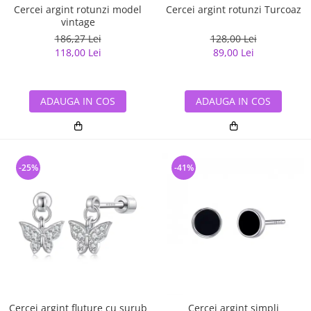
Cercei argint rotunzi model
Cercei argint rotunzi Turcoaz
vintage
186,27 Lei
128,00 Lei
118,00 Lei
89,00 Lei
ADAUGA IN COS
ADAUGA IN COS
-25%
-41%
Cercei argint fluture cu surub
Cercei argint simpli