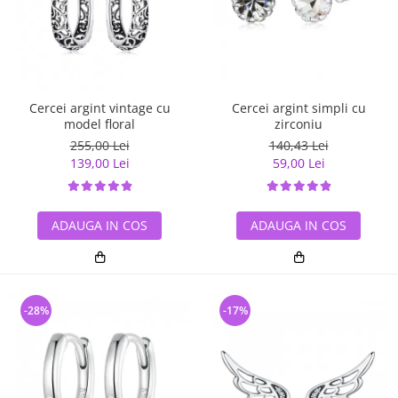
Cercei argint vintage cu
Cercei argint simpli cu
model floral
zirconiu
255,00 Lei
140,43 Lei
139,00 Lei
59,00 Lei
ADAUGA IN COS
ADAUGA IN COS
-28%
-17%