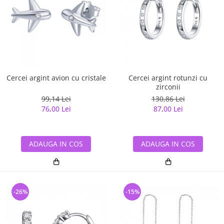
Cercei argint avion cu cristale
Cercei argint rotunzi cu
zirconii
99,14 Lei
130,86 Lei
76,00 Lei
87,00 Lei
ADAUGA IN COS
ADAUGA IN COS
-26%
-15%