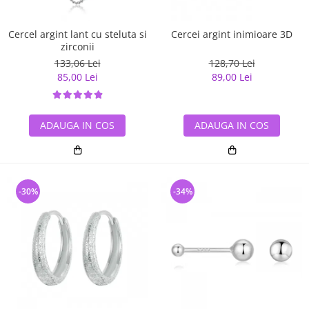
Cercel argint lant cu steluta si
Cercei argint inimioare 3D
zirconii
133,06 Lei
128,70 Lei
85,00 Lei
89,00 Lei
ADAUGA IN COS
ADAUGA IN COS
-30%
-34%