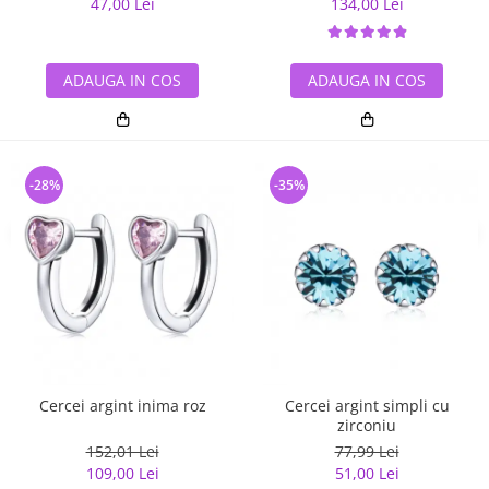
47,00 Lei
134,00 Lei
ADAUGA IN COS
ADAUGA IN COS
-28%
-35%
Cercei argint inima roz
Cercei argint simpli cu
zirconiu
152,01 Lei
77,99 Lei
109,00 Lei
51,00 Lei