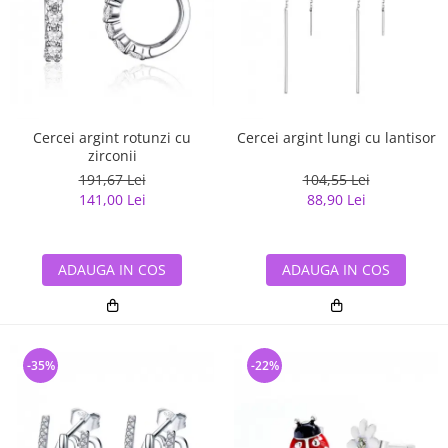
Cercei argint rotunzi cu
Cercei argint lungi cu lantisor
zirconii
191,67 Lei
104,55 Lei
141,00 Lei
88,90 Lei
ADAUGA IN COS
ADAUGA IN COS
-35%
-22%