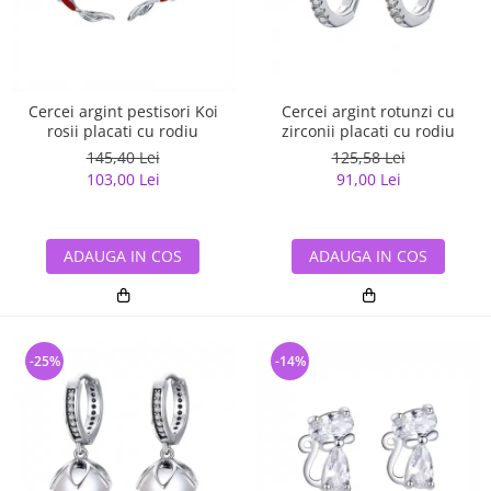
Cercei argint pestisori Koi
Cercei argint rotunzi cu
rosii placati cu rodiu
zirconii placati cu rodiu
145,40 Lei
125,58 Lei
103,00 Lei
91,00 Lei
ADAUGA IN COS
ADAUGA IN COS
-25%
-14%