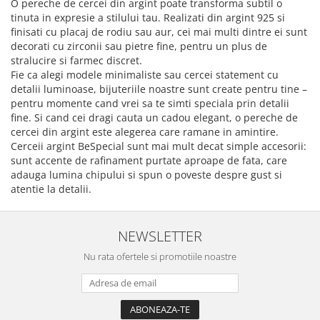
O pereche de cercei din argint poate transforma subtil o
tinuta in expresie a stilului tau. Realizati din argint 925 si
finisati cu placaj de rodiu sau aur, cei mai multi dintre ei sunt
decorati cu zirconii sau pietre fine, pentru un plus de
stralucire si farmec discret.
Fie ca alegi modele minimaliste sau cercei statement cu
detalii luminoase, bijuteriile noastre sunt create pentru tine –
pentru momente cand vrei sa te simti speciala prin detalii
fine. Si cand cei dragi cauta un cadou elegant, o pereche de
cercei din argint este alegerea care ramane in amintire.
Cerceii argint BeSpecial sunt mai mult decat simple accesorii:
sunt accente de rafinament purtate aproape de fata, care
adauga lumina chipului si spun o poveste despre gust si
atentie la detalii.
NEWSLETTER
Nu rata ofertele si promotiile noastre