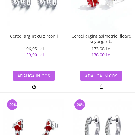
Cercei argint cu zirconii
Cercei argint asimetrici floare
si gargarita
196,95 Lei
173,98 Lei
129,00 Lei
136,00 Lei
ADAUGA IN COS
ADAUGA IN COS
-29%
-28%