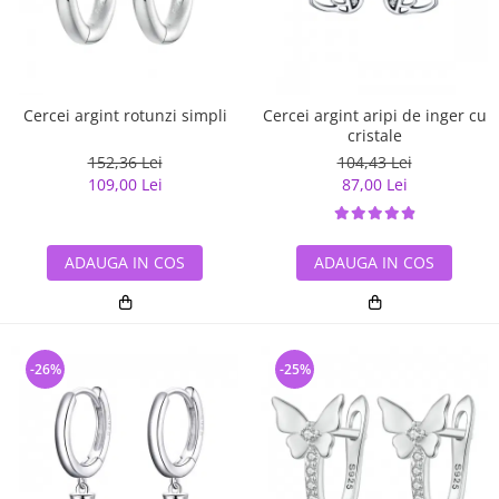
Cercei argint rotunzi simpli
Cercei argint aripi de inger cu
cristale
152,36 Lei
104,43 Lei
109,00 Lei
87,00 Lei
ADAUGA IN COS
ADAUGA IN COS
-26%
-25%