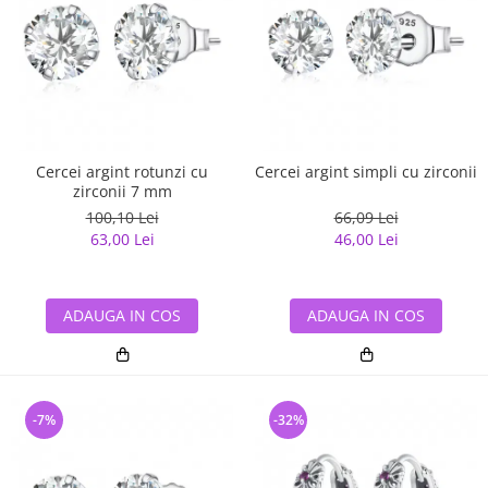
Cercei argint rotunzi cu
Cercei argint simpli cu zirconii
zirconii 7 mm
100,10 Lei
66,09 Lei
63,00 Lei
46,00 Lei
ADAUGA IN COS
ADAUGA IN COS
-7%
-32%