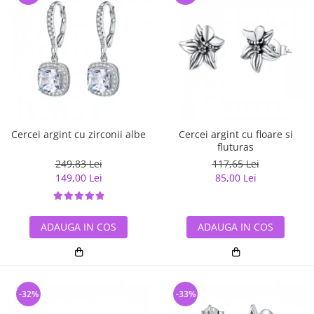
Cercei argint cu zirconii albe
Cercei argint cu floare si
fluturas
249,83 Lei
117,65 Lei
149,00 Lei
85,00 Lei
ADAUGA IN COS
ADAUGA IN COS
-32%
-33%