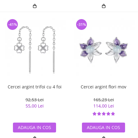
-41%
-31%
Cercei argint trifoi cu 4 foi
Cercei argint flori mov
92,53 Lei
165,23 Lei
55,00 Lei
114,00 Lei
ADAUGA IN COS
ADAUGA IN COS