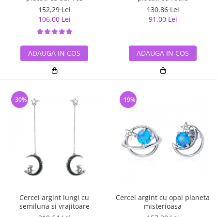
152,29 Lei
130,86 Lei
106,00 Lei
91,00 Lei
ADAUGA IN COS
ADAUGA IN COS
-30%
-19%
Cercei argint lungi cu
Cercei argint cu opal planeta
semiluna si vrajitoare
misterioasa