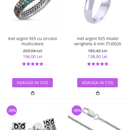
Inel argint 925 cu zirconii
Inel argint 925 model
multicolore
verigheta 4 mm ITU0026
263,04 Lei
182,42 Lei
196,00 Lei
138,00 Lei
ADAUGA IN COS
ADAUGA IN COS
-28%
-36%