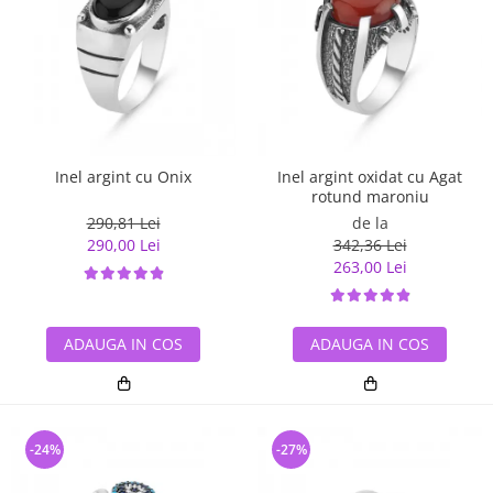
Inel argint cu Onix
Inel argint oxidat cu Agat
rotund maroniu
290,81 Lei
de la
290,00 Lei
342,36 Lei
263,00 Lei
ADAUGA IN COS
ADAUGA IN COS
-24%
-27%