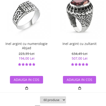
Inel argint cu numerologie
Inel argint cu zultanit
Abjad
223,39 Lei
634,49 Lei
194,00 Lei
507,00 Lei
ADAUGA IN COS
ADAUGA IN COS