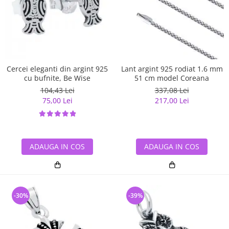
Cercei eleganti din argint 925
Lant argint 925 rodiat 1.6 mm
cu bufnite, Be Wise
51 cm model Coreana
104,43 Lei
337,08 Lei
75,00 Lei
217,00 Lei
ADAUGA IN COS
ADAUGA IN COS
-30%
-39%