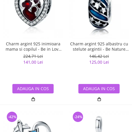
Charm argint 925 inimioara
Charm argint 925 albastru cu
mama si copilul - Be in Love
stelute argintii - Be Nature
PST0122
PST0123
224,71 Lei
146,42 Lei
141,00 Lei
125,00 Lei
ADAUGA IN COS
ADAUGA IN COS
-42%
-24%