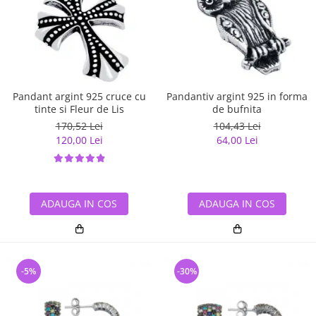
Pandant argint 925 cruce cu
Pandantiv argint 925 in forma
tinte si Fleur de Lis
de bufnita
170,52 Lei
104,43 Lei
120,00 Lei
64,00 Lei
ADAUGA IN COS
ADAUGA IN COS
-5%
-30%