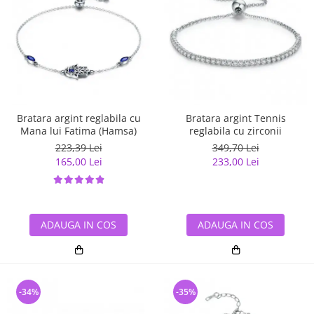
Bratara argint reglabila cu
Bratara argint Tennis
Mana lui Fatima (Hamsa)
reglabila cu zirconii
223,39 Lei
349,70 Lei
165,00 Lei
233,00 Lei
ADAUGA IN COS
ADAUGA IN COS
-34%
-35%