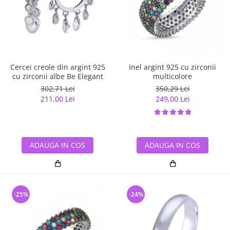
Cercei creole din argint 925
Inel argint 925 cu zirconii
cu zirconii albe Be Elegant
multicolore
302,71 Lei
350,29 Lei
211,00 Lei
249,00 Lei
ADAUGA IN COS
ADAUGA IN COS
-25%
-24%