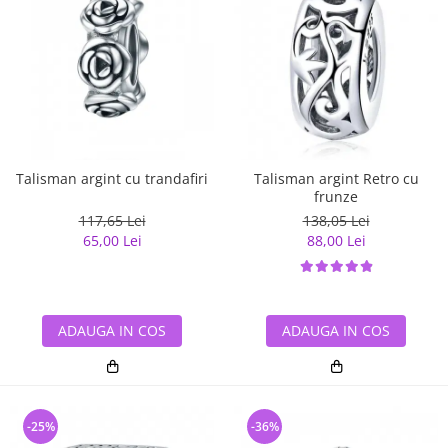
Talisman argint cu trandafiri
Talisman argint Retro cu
frunze
117,65 Lei
138,05 Lei
65,00 Lei
88,00 Lei
ADAUGA IN COS
ADAUGA IN COS
-25%
-36%