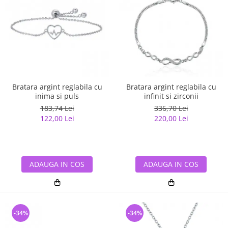
Bratara argint reglabila cu
Bratara argint reglabila cu
inima si puls
infinit si zirconii
183,74 Lei
336,70 Lei
122,00 Lei
220,00 Lei
ADAUGA IN COS
ADAUGA IN COS
-34%
-34%