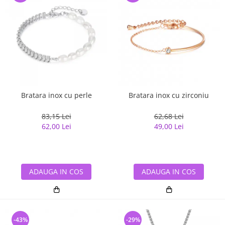
Bratara inox cu perle
Bratara inox cu zirconiu
83,15 Lei
62,68 Lei
62,00 Lei
49,00 Lei
ADAUGA IN COS
ADAUGA IN COS
-43%
-29%