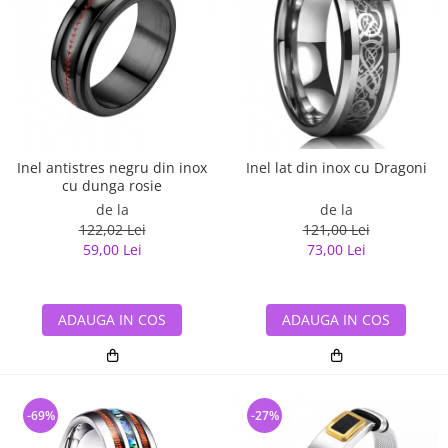
Inel antistres negru din inox
Inel lat din inox cu Dragoni
cu dunga rosie
de la
de la
122,02 Lei
121,00 Lei
59,00 Lei
73,00 Lei
ADAUGA IN COS
ADAUGA IN COS
-69%
-27%