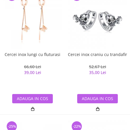
Cercei inox lungi cu fluturasi
Cercei inox craniu cu trandafir
66,60 Lei
52,67 Lei
39,00 Lei
35,00 Lei
ADAUGA IN COS
ADAUGA IN COS
-25%
-22%