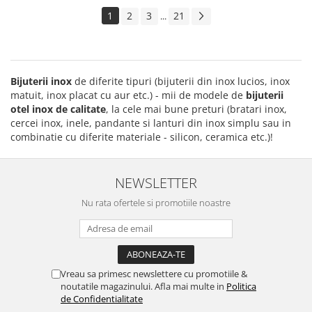
1
2
3
21
...
Bijuterii inox
de diferite tipuri (bijuterii din inox lucios, inox
matuit, inox placat cu aur etc.) - mii de modele de
bijuterii
otel inox
de calitate
, la cele mai bune preturi (bratari inox,
cercei inox, inele, pandante si lanturi din inox simplu sau in
combinatie cu diferite materiale - silicon, ceramica etc.)!
NEWSLETTER
Nu rata ofertele si promotiile noastre
Vreau sa primesc newslettere cu promotiile &
noutatile magazinului. Afla mai multe in
Politica
de Confidentialitate