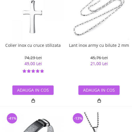
Colier inox cu cruce stilizata
Lant inox army cu bilute 2 mm
74,23 Lei
45,76 Lei
49,00 Lei
21,00 Lei
ADAUGA IN COS
ADAUGA IN COS
-41%
-13%