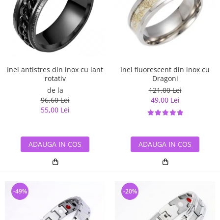
Inel antistres din inox cu lant
Inel fluorescent din inox cu
rotativ
Dragoni
de la
121,00 Lei
96,60 Lei
49,00 Lei
55,00 Lei
ADAUGA IN COS
ADAUGA IN COS
-49%
-20%