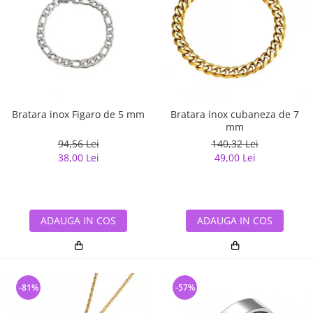
Bratara inox Figaro de 5 mm
Bratara inox cubaneza de 7
mm
94,56 Lei
140,32 Lei
38,00 Lei
49,00 Lei
ADAUGA IN COS
ADAUGA IN COS
-81%
-57%