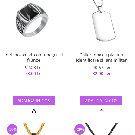
Inel inox cu zirconiu negru si
Colier inox cu placuta
frunze
identificare si lant militar
92,28 Lei
40,67 Lei
73,00 Lei
32,00 Lei
ADAUGA IN COS
ADAUGA IN COS
-29%
-29%