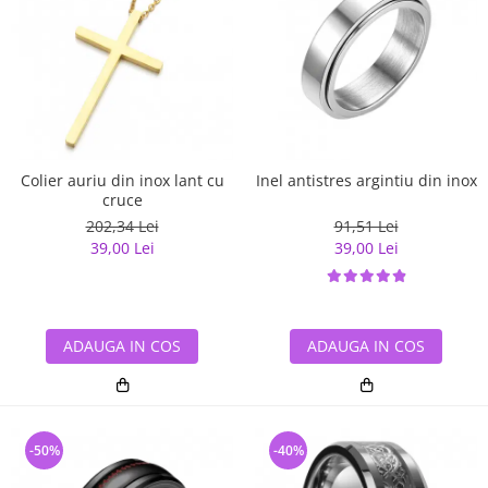
Colier auriu din inox lant cu
Inel antistres argintiu din inox
cruce
202,34 Lei
91,51 Lei
39,00 Lei
39,00 Lei
ADAUGA IN COS
ADAUGA IN COS
-50%
-40%