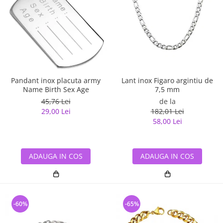
Lant inox Figaro argintiu de
Pandant inox placuta army
7,5 mm
Name Birth Sex Age
de la
45,76 Lei
182,01 Lei
29,00 Lei
58,00 Lei
ADAUGA IN COS
ADAUGA IN COS
-60%
-65%