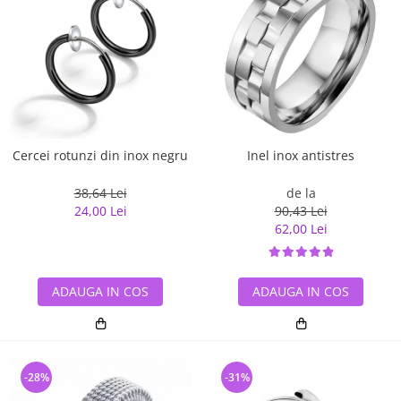
Cercei rotunzi din inox negru
Inel inox antistres
38,64 Lei
de la
24,00 Lei
90,43 Lei
62,00 Lei
ADAUGA IN COS
ADAUGA IN COS
-28%
-31%