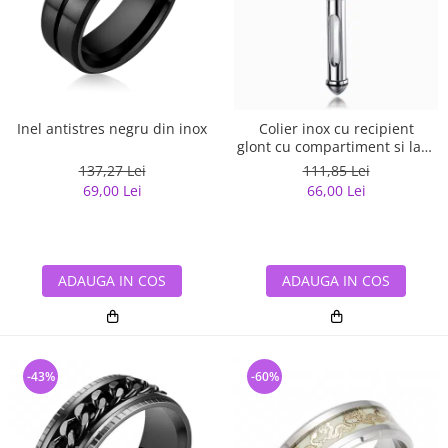
Inel antistres negru din inox
Colier inox cu recipient
glont cu compartiment si lant
3 x 55 cm
137,27 Lei
111,85 Lei
69,00 Lei
66,00 Lei
ADAUGA IN COS
ADAUGA IN COS
-43%
-60%