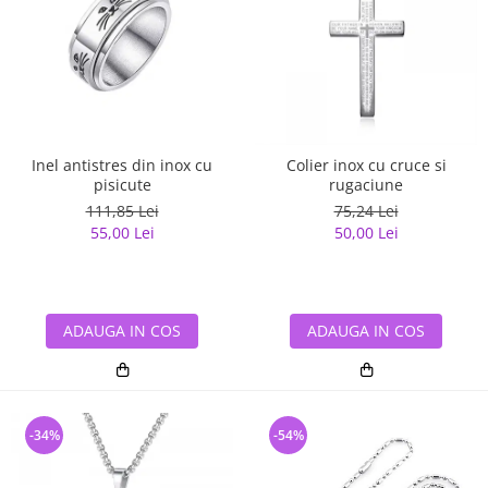
Inel antistres din inox cu
Colier inox cu cruce si
pisicute
rugaciune
111,85 Lei
75,24 Lei
55,00 Lei
50,00 Lei
ADAUGA IN COS
ADAUGA IN COS
-34%
-54%