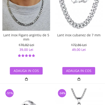
Lant inox cubanez de 7 mm
Lant inox Figaro argintiu de 5
mm
172,86 Lei
170,82 Lei
49,00 Lei
39,00 Lei
ADAUGA IN COS
ADAUGA IN COS
-51%
-34%