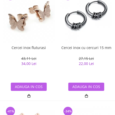
Cercei inox fluturasi
Cercei inox cu cercuri 15 mm
43,11 Lei
27,15 Lei
34,00 Lei
22,00 Lei
ADAUGA IN COS
ADAUGA IN COS
-41%
-34%