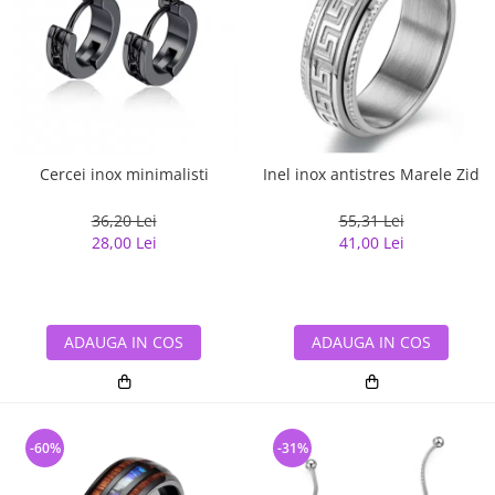
Cercei inox minimalisti
Inel inox antistres Marele Zid
36,20 Lei
55,31 Lei
28,00 Lei
41,00 Lei
ADAUGA IN COS
ADAUGA IN COS
-60%
-31%