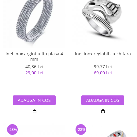
Inel inox reglabil cu chitara
Inel inox argintiu tip plasa 4
mm
99,77 Lei
40,36 Lei
69,00 Lei
29,00 Lei
ADAUGA IN COS
ADAUGA IN COS
-23%
-28%