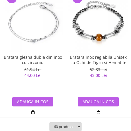
Bratara glezna dubla din inox
Bratara inox reglabila Unisex
cu zirconiu
cu Ochi de Tigru si Hematite
61,94 Lei
52,83 Lei
44,00 Lei
43,00 Lei
ADAUGA IN COS
ADAUGA IN COS