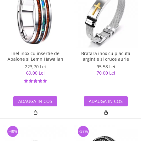
Inel inox cu insertie de
Bratara inox cu placuta
Abalone si Lemn Hawaiian
argintie si cruce aurie
223,70 Lei
95,58 Lei
69,00 Lei
70,00 Lei
ADAUGA IN COS
ADAUGA IN COS
-40%
-57%