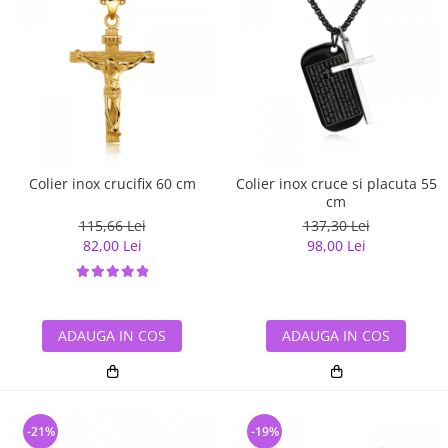
Colier inox crucifix 60 cm
Colier inox cruce si placuta 55
cm
115,66 Lei
137,30 Lei
82,00 Lei
98,00 Lei
ADAUGA IN COS
ADAUGA IN COS
-21%
-19%