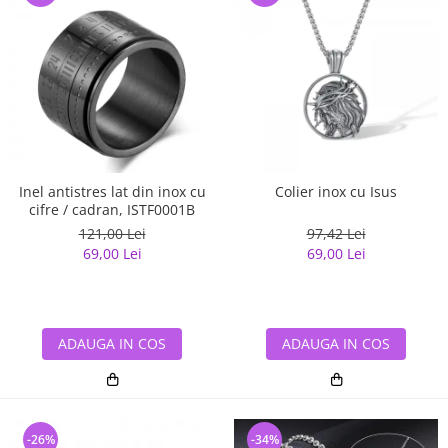
Inel antistres lat din inox cu
Colier inox cu Isus
cifre / cadran, ISTF0001B
121,00 Lei
97,42 Lei
69,00 Lei
69,00 Lei
ADAUGA IN COS
ADAUGA IN COS
-26%
-34%