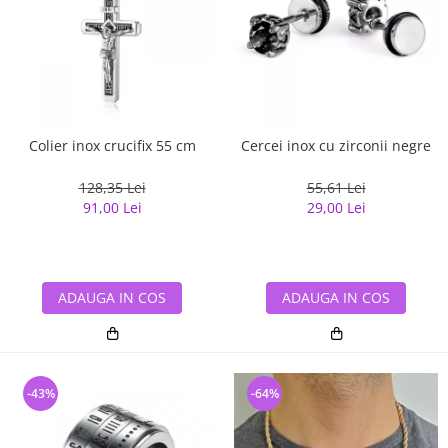
Colier inox crucifix 55 cm
Cercei inox cu zirconii negre
128,35 Lei
55,61 Lei
91,00 Lei
29,00 Lei
ADAUGA IN COS
ADAUGA IN COS
-43%
-64%