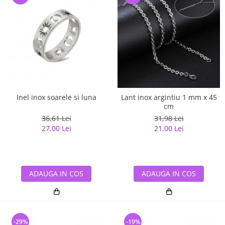
Inel inox soarele si luna
Lant inox argintiu 1 mm x 45
cm
36,61 Lei
31,98 Lei
27,00 Lei
21,00 Lei
ADAUGA IN COS
ADAUGA IN COS
-29%
-19%