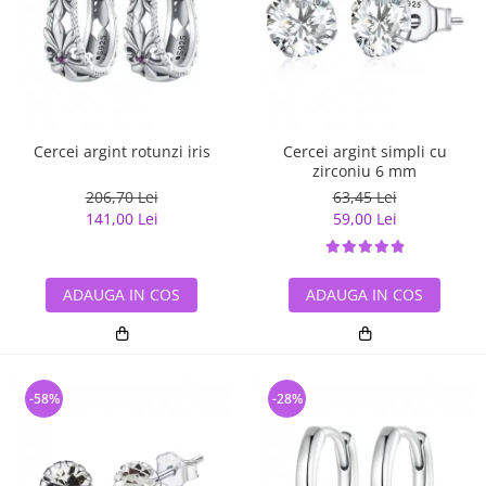
Cercei argint rotunzi iris
Cercei argint simpli cu
zirconiu 6 mm
206,70 Lei
63,45 Lei
141,00 Lei
59,00 Lei
ADAUGA IN COS
ADAUGA IN COS
-58%
-28%