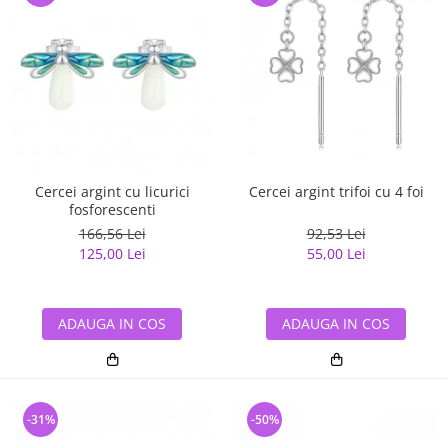
Cercei argint cu licurici
Cercei argint trifoi cu 4 foi
fosforescenti
166,56 Lei
92,53 Lei
125,00 Lei
55,00 Lei
ADAUGA IN COS
ADAUGA IN COS
-31%
-50%