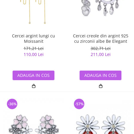
Cercei argint lungi cu
Cercei creole din argint 925
Moissanit
cu zirconii albe Be Elegant
171,21 Lei
302,71 Lei
110,00 Lei
211,00 Lei
ADAUGA IN COS
ADAUGA IN COS
-36%
-57%