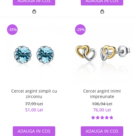
ADAUGA IN COS
ADAUGA IN COS
-35%
-29%
Cercei argint simpli cu
Cercei argint inimi
zirconiu
impreunate
77,99 Lei
106,94 Lei
51,00 Lei
76,00 Lei
ADAUGA IN COS
ADAUGA IN COS