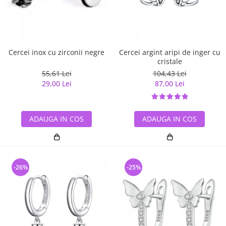
Cercei inox cu zirconii negre
Cercei argint aripi de inger cu
cristale
55,61 Lei
104,43 Lei
29,00 Lei
87,00 Lei
ADAUGA IN COS
ADAUGA IN COS
-26%
-25%