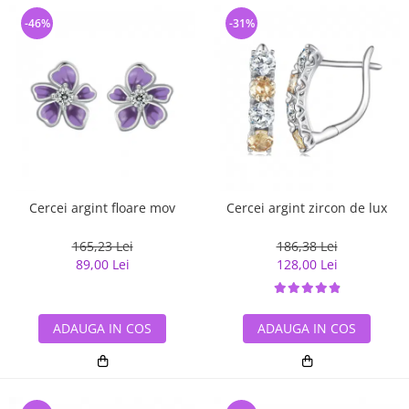
-46%
-31%
Cercei argint floare mov
Cercei argint zircon de lux
165,23 Lei
186,38 Lei
89,00 Lei
128,00 Lei
ADAUGA IN COS
ADAUGA IN COS