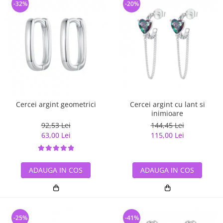
-32%
-20%
Cercei argint geometrici
Cercei argint cu lant si
inimioare
92,53 Lei
144,45 Lei
63,00 Lei
115,00 Lei
ADAUGA IN COS
ADAUGA IN COS
-25%
-41%