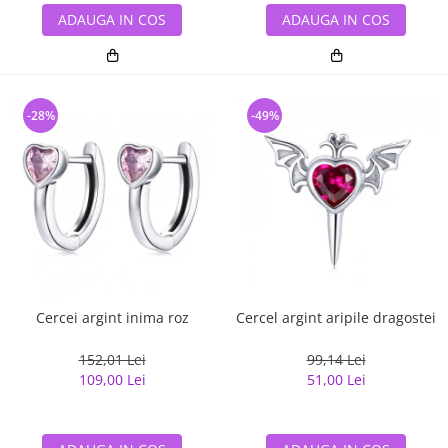
ADAUGA IN COS
ADAUGA IN COS
-28%
-49%
Cercei argint inima roz
Cercel argint aripile dragostei
152,01 Lei
99,14 Lei
109,00 Lei
51,00 Lei