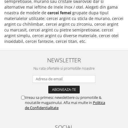
semipretioase, murano sau cristale swarovski dar si
alternative mai ieftine de inele inox / otel. Alegeti din gama
noastra de modele de
cercei femei
grupate dupa tipul
materialelor utilizate: cercei argint cu sticla de murano, cercei
argint cu chihlimbar, cercei argint cu zirconiu, cercei argint
cu marcasit, cercei argint cu pietre semipretioase, cercei
argint simplu, cercei argint cu diverse materiale, cercei otel
inoxidabil, cercei fantezie, cercei titan, etc.
NEWSLETTER
Nu rata ofertele si promotiile noastre
Vreau sa primesc newslettere cu promotiile &
noutatile magazinului. Afla mai multe in
Politica
de Confidentialitate
SOCIAL