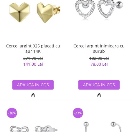
Cercei argint 925 placati cu
Cercei argint inimioara cu
aur 14K
surub
271,70 Lei
102,00 Lei
141,00 Lei
78,00 Lei
ADAUGA IN COS
ADAUGA IN COS
-30%
-27%