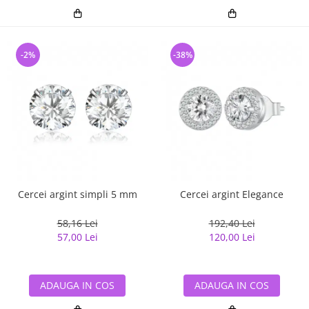
-2%
-38%
Cercei argint simpli 5 mm
Cercei argint Elegance
58,16 Lei
192,40 Lei
57,00 Lei
120,00 Lei
ADAUGA IN COS
ADAUGA IN COS