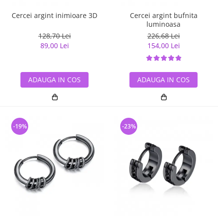
Cercei argint inimioare 3D
Cercei argint bufnita
luminoasa
128,70 Lei
226,68 Lei
89,00 Lei
154,00 Lei
ADAUGA IN COS
ADAUGA IN COS
-19%
-23%