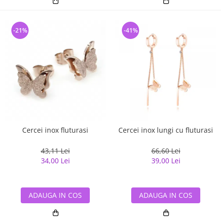
-21%
-41%
Cercei inox fluturasi
Cercei inox lungi cu fluturasi
43,11 Lei
66,60 Lei
34,00 Lei
39,00 Lei
ADAUGA IN COS
ADAUGA IN COS