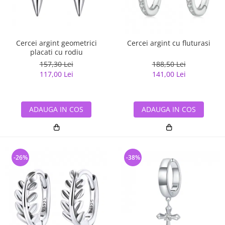
Cercei argint geometrici
Cercei argint cu fluturasi
placati cu rodiu
157,30 Lei
188,50 Lei
117,00 Lei
141,00 Lei
ADAUGA IN COS
ADAUGA IN COS
-26%
-38%