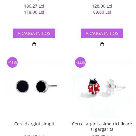
186,27 Lei
128,00 Lei
118,00 Lei
89,00 Lei
ADAUGA IN COS
ADAUGA IN COS
-41%
-22%
Cercei argint simpli
Cercei argint asimetrici floare
si gargarita