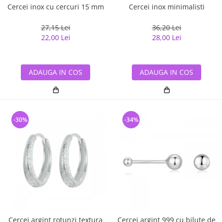
Cercei inox cu cercuri 15 mm
Cercei inox minimalisti
27,15 Lei
36,20 Lei
22,00 Lei
28,00 Lei
ADAUGA IN COS
ADAUGA IN COS
-30%
-34%
Cercei argint rotunzi textura
Cercei argint 999 cu bilute de