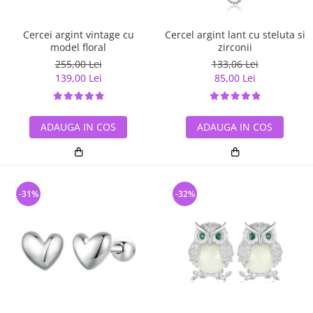
Cercei argint vintage cu
Cercel argint lant cu steluta si
model floral
zirconii
255,00 Lei
133,06 Lei
139,00 Lei
85,00 Lei
ADAUGA IN COS
ADAUGA IN COS
-31%
-32%