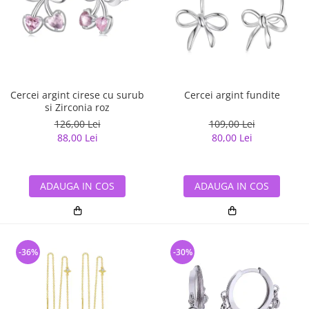
Cercei argint cirese cu surub
Cercei argint fundite
si Zirconia roz
126,00 Lei
109,00 Lei
88,00 Lei
80,00 Lei
ADAUGA IN COS
ADAUGA IN COS
-36%
-30%