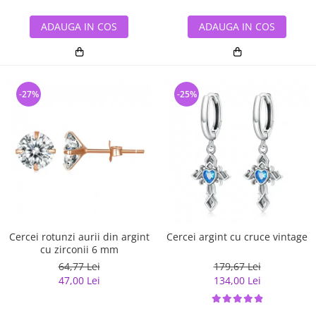
ADAUGA IN COS
ADAUGA IN COS
-27%
-25%
Cercei rotunzi aurii din argint
Cercei argint cu cruce vintage
cu zirconii 6 mm
64,77 Lei
179,67 Lei
47,00 Lei
134,00 Lei