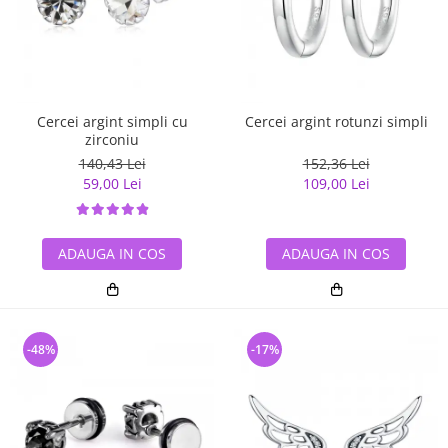
Cercei argint simpli cu
Cercei argint rotunzi simpli
zirconiu
140,43 Lei
152,36 Lei
59,00 Lei
109,00 Lei
ADAUGA IN COS
ADAUGA IN COS
-48%
-17%