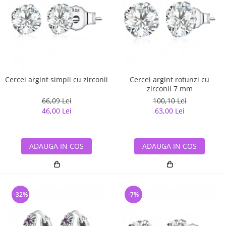
Cercei argint simpli cu zirconii
Cercei argint rotunzi cu
zirconii 7 mm
66,09 Lei
100,10 Lei
46,00 Lei
63,00 Lei
ADAUGA IN COS
ADAUGA IN COS
-32%
-7%