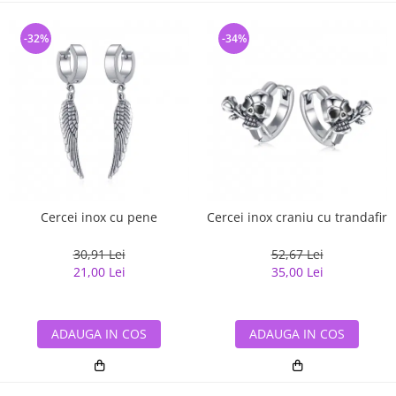
-32%
-34%
Cercei inox cu pene
Cercei inox craniu cu trandafir
30,91 Lei
52,67 Lei
21,00 Lei
35,00 Lei
ADAUGA IN COS
ADAUGA IN COS