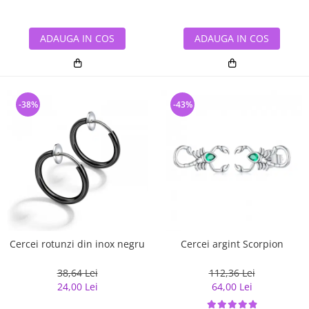
ADAUGA IN COS
ADAUGA IN COS
-38%
-43%
Cercei rotunzi din inox negru
Cercei argint Scorpion
38,64 Lei
112,36 Lei
24,00 Lei
64,00 Lei