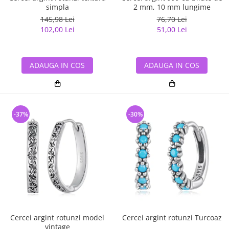
simpla
2 mm, 10 mm lungime
145,98 Lei
76,70 Lei
102,00 Lei
51,00 Lei
ADAUGA IN COS
ADAUGA IN COS
-37%
-30%
Cercei argint rotunzi model
Cercei argint rotunzi Turcoaz
vintage