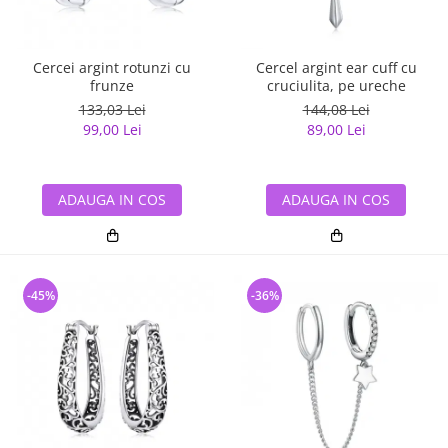
Cercei argint rotunzi cu
Cercel argint ear cuff cu
frunze
cruciulita, pe ureche
133,03 Lei
144,08 Lei
99,00 Lei
89,00 Lei
ADAUGA IN COS
ADAUGA IN COS
-45%
-36%