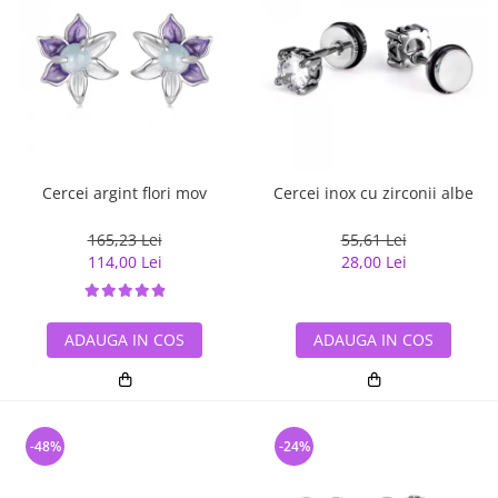
Cercei argint flori mov
Cercei inox cu zirconii albe
165,23 Lei
55,61 Lei
114,00 Lei
28,00 Lei
ADAUGA IN COS
ADAUGA IN COS
-48%
-24%