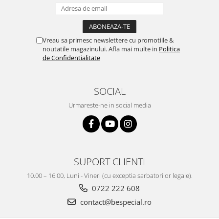
Vreau sa primesc newslettere cu promotiile &
noutatile magazinului. Afla mai multe in
Politica
de Confidentialitate
SOCIAL
Urmareste-ne in social media
SUPORT CLIENTI
10.00 – 16.00, Luni - Vineri (cu exceptia sarbatorilor legale).
0722 222 608
contact@bespecial.ro