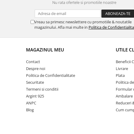
Nu rata ofertele si promotiile noastre
Vreau sa primesc newslettere cu promotiile & noutatile
magazinului. Afla mai multe in
Politica de Confidentialit
MAGAZINUL MEU
UTILE C
Contact
Beneficii C
Despre noi
Livrare
Politica de Confidentialitate
Plata
Securitate
Politica d
Termeni si conditii
Formular 
Argint 925
Ambalare 
ANPC
Reduceri 
Blog
Cum cum