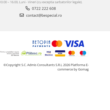
10.00 – 16.00, Luni - Vineri (cu exceptia sarbatorilor legale).
0722 222 608
contact@bespecial.ro
©Copyright S.C. Admis Consultants S.R.L 2026
Platforma E-
commerce by Gomag