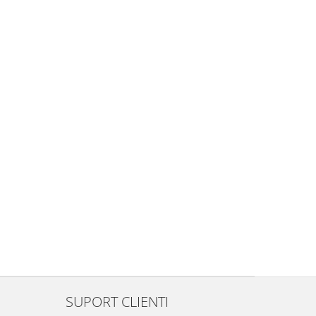
SUPORT CLIENTI