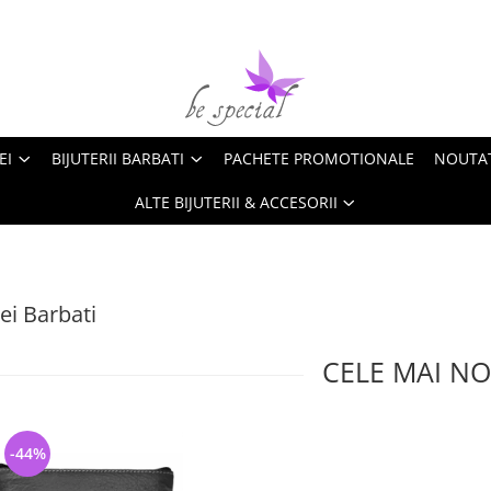
EI
BIJUTERII BARBATI
PACHETE PROMOTIONALE
NOUTA
ALTE BIJUTERII & ACCESORII
ei Barbati
CELE MAI NO
-44%