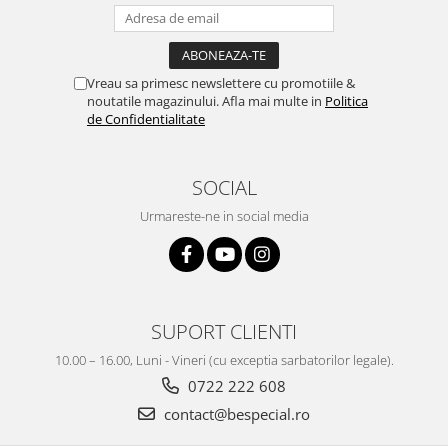
Vreau sa primesc newslettere cu promotiile &
noutatile magazinului. Afla mai multe in
Politica
de Confidentialitate
SOCIAL
Urmareste-ne in social media
SUPORT CLIENTI
10.00 – 16.00, Luni - Vineri (cu exceptia sarbatorilor legale).
0722 222 608
contact@bespecial.ro