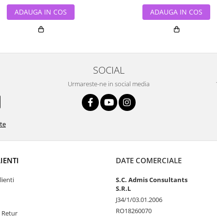
ADAUGA IN COS
ADAUGA IN COS
SOCIAL
Urmareste-ne in social media
ate
LIENTI
DATE COMERCIALE
lienti
S.C. Admis Consultants
S.R.L
J34/1/03.01.2006
RO18260070
e Retur