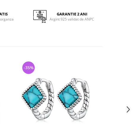
ATIS
GARANTIE 2 ANI
 organza
Argint 925 validat de ANPC
-35%
-36%