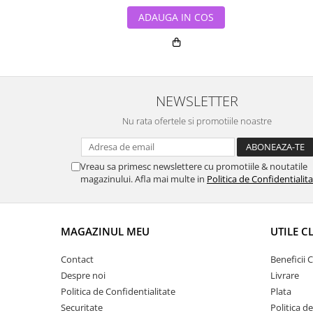
ADAUGA IN COS
NEWSLETTER
Nu rata ofertele si promotiile noastre
Vreau sa primesc newslettere cu promotiile & noutatile
magazinului. Afla mai multe in
Politica de Confidentialit
MAGAZINUL MEU
UTILE C
Contact
Beneficii C
Despre noi
Livrare
Politica de Confidentialitate
Plata
Securitate
Politica d