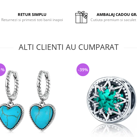
RETUR SIMPLU
AMBALAJ CADOU GR
Returnezi si primesti toti banii inapoi
Cutiuta premium si saculet
ALTI CLIENTI AU CUMPARAT
1%
-39%