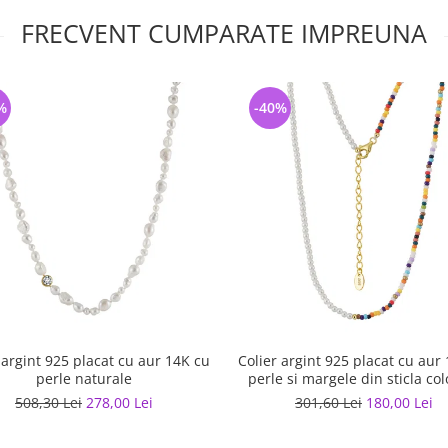
FRECVENT CUMPARATE IMPREUNA
%
-40%
 argint 925 placat cu aur 14K cu
Colier argint 925 placat cu aur
perle naturale
perle si margele din sticla col
508,30 Lei
278,00 Lei
301,60 Lei
180,00 Lei