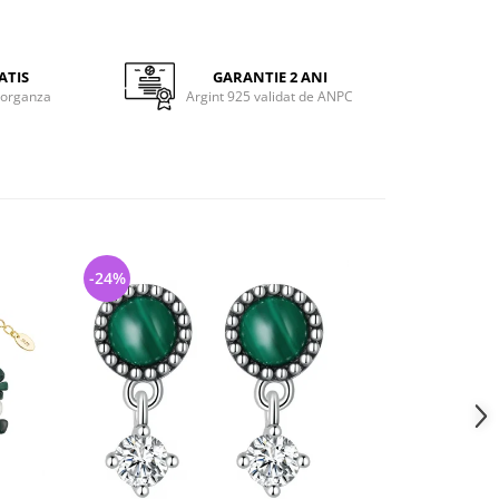
ATIS
GARANTIE 2 ANI
 organza
Argint 925 validat de ANPC
-24%
-20%