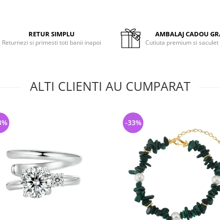
RETUR SIMPLU
AMBALAJ CADOU GR
Returnezi si primesti toti banii inapoi
Cutiuta premium si saculet
ALTI CLIENTI AU CUMPARAT
3%
-33%