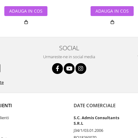
ADAUGA IN COS
ADAUGA IN COS
SOCIAL
Urmareste-ne in social media
ate
LIENTI
DATE COMERCIALE
lienti
S.C. Admis Consultants
S.R.L
J34/1/03.01.2006
RO18260070