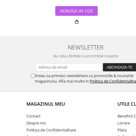
ADAUGA IN COS
NEWSLETTER
Nu rata ofertele si promotiile noastre
Vreau sa primesc newslettere cu promotiile & noutatile
magazinului. Afla mai multe in
Politica de Confidentialit
MAGAZINUL MEU
UTILE C
Contact
Beneficii C
Despre noi
Livrare
Politica de Confidentialitate
Plata