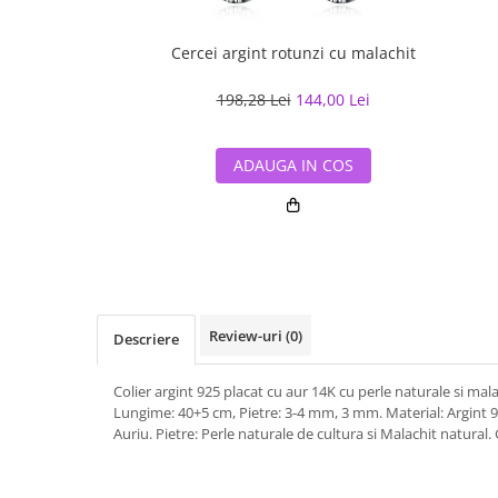
Cercei argint rotunzi cu malachit
198,28 Lei
144,00 Lei
ADAUGA IN COS
Review-uri
(0)
Descriere
Colier argint 925 placat cu aur 14K cu perle naturale si mal
Lungime: 40+5 cm, Pietre: 3-4 mm, 3 mm. Material: Argint 9
Auriu. Pietre: Perle naturale de cultura si Malachit natural.