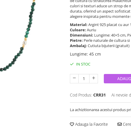
de cultura cu stralucirea malachitul
culori si texturi aduce un strop de m
durata, oferind un aspect sofisticat 
alegere inspirata pentru momente sp
Material:
Argint 925 placat cu aur
Culoare:
Auriu
Dimensiuni:
Lungime: 40+5 cm, Pi
Pietre:
Perle naturale de cultura s
Ambalaj:
Cutiuta bijuterii (gratuit)
Lungime
:
45 cm
IN STOC
ADAUG
Cod Produs:
CRR31
Ai nevoie 
La achizitionarea acestui produs pr
Adauga la Favorite
Cere 