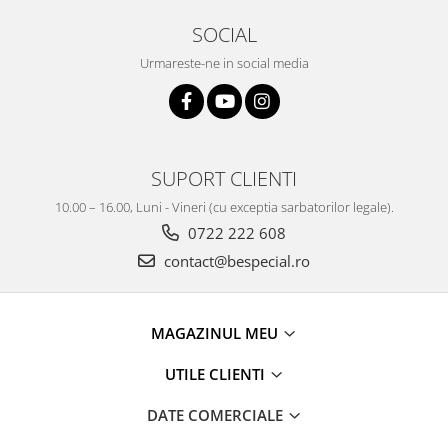
SOCIAL
Urmareste-ne in social media
SUPORT CLIENTI
10.00 – 16.00, Luni - Vineri (cu exceptia sarbatorilor legale).
0722 222 608
contact@bespecial.ro
MAGAZINUL MEU
UTILE CLIENTI
DATE COMERCIALE