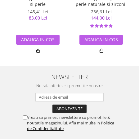
si perle
perle naturale si zirconii
145,41 Lei
236,61 Lei
83,00 Lei
144,00 Lei
ADAUGA IN COS
ADAUGA IN COS
NEWSLETTER
Nu rata ofertele si promotiile noastre
Vreau sa primesc newslettere cu promotiile &
noutatile magazinului. Afla mai multe in
Politica
de Confidentialitate