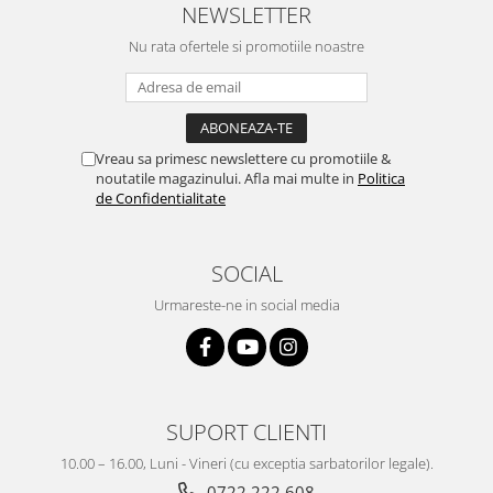
NEWSLETTER
Nu rata ofertele si promotiile noastre
Vreau sa primesc newslettere cu promotiile &
noutatile magazinului. Afla mai multe in
Politica
de Confidentialitate
SOCIAL
Urmareste-ne in social media
SUPORT CLIENTI
10.00 – 16.00, Luni - Vineri (cu exceptia sarbatorilor legale).
0722 222 608