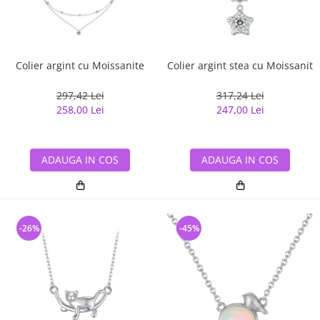
Colier argint cu Moissanite
Colier argint stea cu Moissanit
297,42 Lei
317,24 Lei
258,00 Lei
247,00 Lei
ADAUGA IN COS
ADAUGA IN COS
-26%
-45%