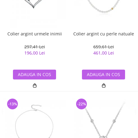
Colier argint urmele inimii
Colier argint cu perle natuale
297,41 Lei
659,61 Lei
196,00 Lei
461,00 Lei
ADAUGA IN COS
ADAUGA IN COS
-13%
-22%