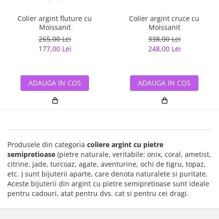
Colier argint fluture cu
Colier argint cruce cu
Moissanit
Moissanit
265,00 Lei
338,00 Lei
177,00 Lei
248,00 Lei
ADAUGA IN COS
ADAUGA IN COS
Produsele din categoria
coliere argint cu pietre
semipretioase
(pietre naturale, veritabile: onix, coral, ametist,
citrine, jade, turcoaz, agate, aventurine, ochi de tigru, topaz,
etc. ) sunt bijuterii aparte, care denota naturalete si puritate.
Aceste bijuterii din argint cu pietre semipretioase sunt ideale
pentru cadouri, atat pentru dvs. cat si pentru cei dragi.