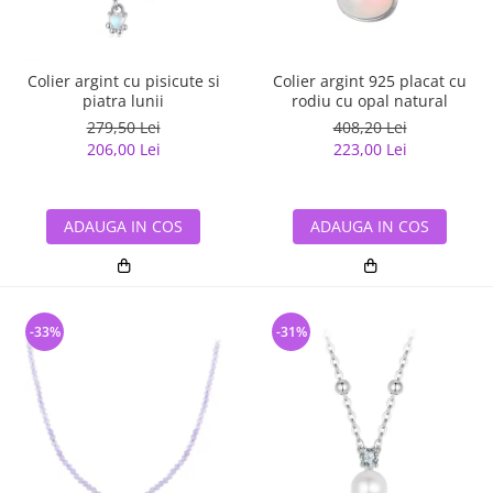
Colier argint cu pisicute si
Colier argint 925 placat cu
piatra lunii
rodiu cu opal natural
279,50 Lei
408,20 Lei
206,00 Lei
223,00 Lei
ADAUGA IN COS
ADAUGA IN COS
-33%
-31%