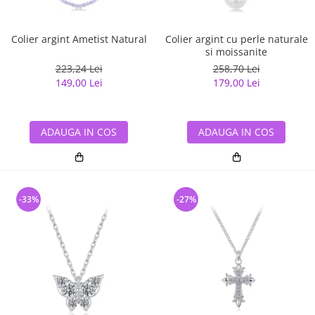
Colier argint Ametist Natural
Colier argint cu perle naturale
si moissanite
223,24 Lei
258,70 Lei
149,00 Lei
179,00 Lei
ADAUGA IN COS
ADAUGA IN COS
-33%
-27%