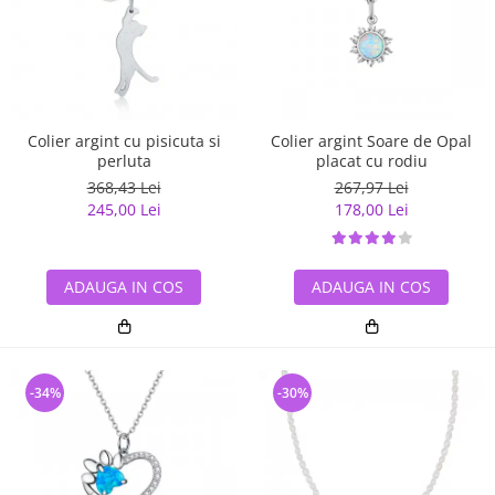
Colier argint cu pisicuta si
Colier argint Soare de Opal
perluta
placat cu rodiu
368,43 Lei
267,97 Lei
245,00 Lei
178,00 Lei
ADAUGA IN COS
ADAUGA IN COS
-34%
-30%