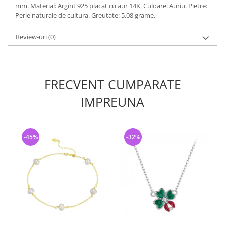
mm. Material: Argint 925 placat cu aur 14K. Culoare: Auriu. Pietre:
Perle naturale de cultura. Greutate: 5,08 grame.
Review-uri
(0)
FRECVENT CUMPARATE
IMPREUNA
-45%
-32%