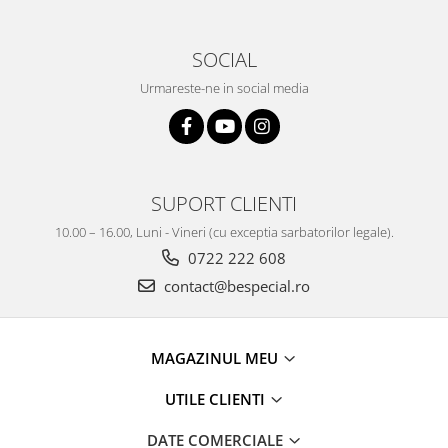
SOCIAL
Urmareste-ne in social media
SUPORT CLIENTI
10.00 – 16.00, Luni - Vineri (cu exceptia sarbatorilor legale).
0722 222 608
contact@bespecial.ro
MAGAZINUL MEU
UTILE CLIENTI
DATE COMERCIALE