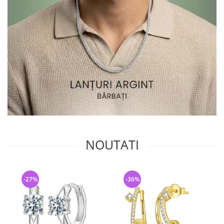
NOUTATI
-27%
-36%