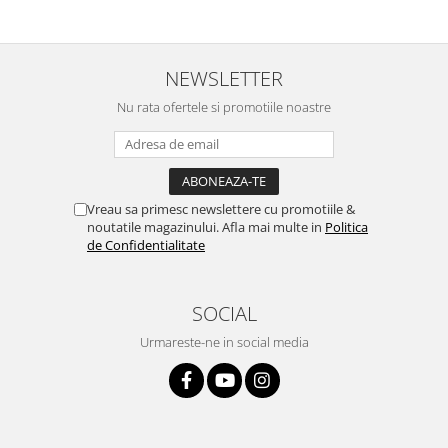
NEWSLETTER
Nu rata ofertele si promotiile noastre
Vreau sa primesc newslettere cu promotiile &
noutatile magazinului. Afla mai multe in
Politica
de Confidentialitate
SOCIAL
Urmareste-ne in social media