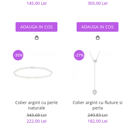
145,00 Lei
305,00 Lei
ADAUGA IN COS
ADAUGA IN COS
-35%
-27%
Colier argint cu perle
Colier argint cu fluture si
naturale
perla
343,68 Lei
249,83 Lei
222,00 Lei
182,00 Lei