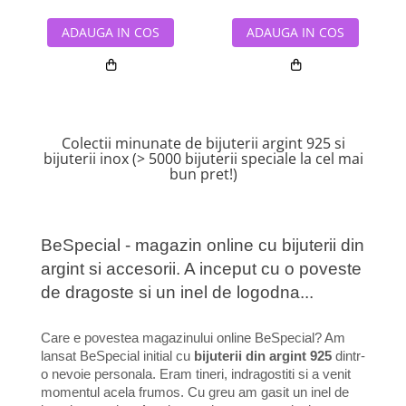
ADAUGA IN COS
ADAUGA IN COS
Colectii minunate de bijuterii argint 925 si
bijuterii inox (> 5000 bijuterii speciale la cel mai
bun pret!)
BeSpecial - magazin online cu bijuterii din
argint si accesorii. A inceput cu o poveste
de dragoste si un inel de logodna...
Care e povestea magazinului online BeSpecial? Am
lansat BeSpecial initial cu
bijuterii din argint 925
dintr-
o nevoie personala. Eram tineri, indragostiti si a venit
momentul acela frumos. Cu greu am gasit un inel de