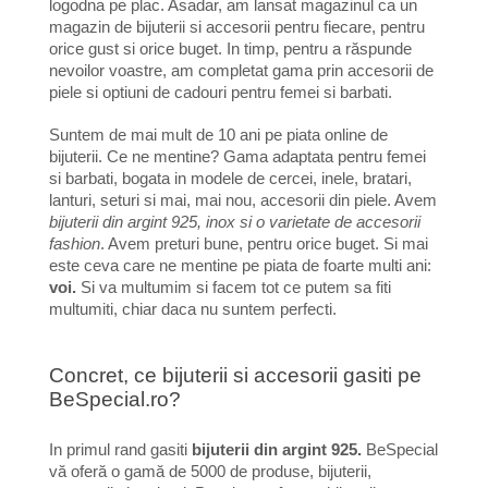
logodna pe plac. Asadar, am lansat magazinul ca un
magazin de bijuterii si accesorii pentru fiecare, pentru
orice gust si orice buget. In timp, pentru a răspunde
nevoilor voastre, am completat gama prin accesorii de
piele si optiuni de cadouri pentru femei si barbati.
Suntem de mai mult de 10 ani pe piata online de
bijuterii. Ce ne mentine? Gama adaptata pentru femei
si barbati, bogata in modele de cercei, inele, bratari,
lanturi, seturi si mai, mai nou, accesorii din piele. Avem
bijuterii din argint 925, inox si o varietate de accesorii
fashion
. Avem preturi bune, pentru orice buget. Si mai
este ceva care ne mentine pe piata de foarte multi ani:
voi.
Si va multumim si facem tot ce putem sa fiti
multumiti, chiar daca nu suntem perfecti.
Concret, ce bijuterii si accesorii gasiti pe
BeSpecial.ro?
In primul rand gasiti
bijuterii din argint 925.
BeSpecial
vă oferă o gamă de 5000 de produse, bijuterii,