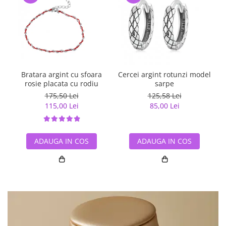
Bratara argint cu sfoara
Cercei argint rotunzi model
rosie placata cu rodiu
sarpe
175,50 Lei
125,58 Lei
115,00 Lei
85,00 Lei
ADAUGA IN COS
ADAUGA IN COS