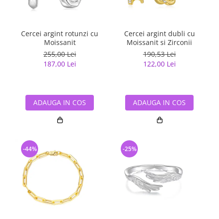
Cercei argint rotunzi cu
Cercei argint dubli cu
Moissanit
Moissanit si Zirconii
255,00 Lei
190,53 Lei
187,00 Lei
122,00 Lei
ADAUGA IN COS
ADAUGA IN COS
-44%
-25%