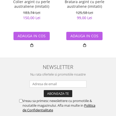
Colier argint cu perle
Bratara argint cu perle
australiene (imitatii)
australiene (imitatii)
183,74 Lei
125,58 Lei
150,00 Lei
99,00 Lei
ADAUGA IN COS
ADAUGA IN COS
NEWSLETTER
Nu rata ofertele si promotiile noastre
Vreau sa primesc newslettere cu promotiile &
noutatile magazinului. Afla mai multe in
Politica
de Confidentialitate