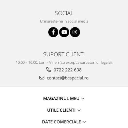
SOCIAL
Urmareste-ne in social media
SUPORT CLIENTI
10.00 – 16.00, Luni - Vineri (cu exceptia sarbatorilor legale).
0722 222 608
contact@bespecial.ro
MAGAZINUL MEU
UTILE CLIENTI
DATE COMERCIALE