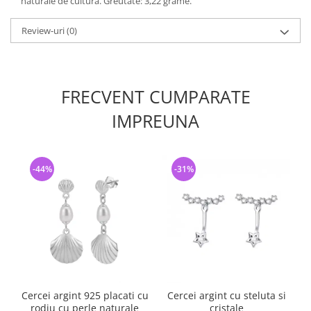
naturale de cultura. Greutate: 3,22 grame.
Review-uri
(0)
FRECVENT CUMPARATE
IMPREUNA
-44%
-31%
Cercei argint 925 placati cu
Cercei argint cu steluta si
rodiu cu perle naturale
cristale