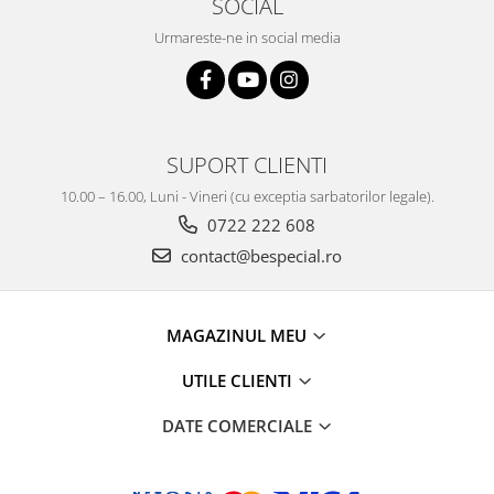
SOCIAL
Urmareste-ne in social media
SUPORT CLIENTI
10.00 – 16.00, Luni - Vineri (cu exceptia sarbatorilor legale).
0722 222 608
contact@bespecial.ro
MAGAZINUL MEU
UTILE CLIENTI
DATE COMERCIALE