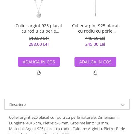
Colier argint 925 placat
Colier argint 925 placat
Co
cu rodiu cu perle
cu rodiu cu perle
naturale
naturale si zirconiu
513,50 Lei
448,50 Lei
288,00 Lei
245,00 Lei
ADAUGA IN COS
ADAUGA IN COS
Descriere
Colier argint 925 placat cu rodiu cu perle naturale. Dimensiuni:
Lungime: 40+5 cm, Pietre: 5-6 mm, Grosime lant: 1,8 mm.
Material: Argint 925 placat cu rodiu. Culoare: Argintiu. Pietre: Perle