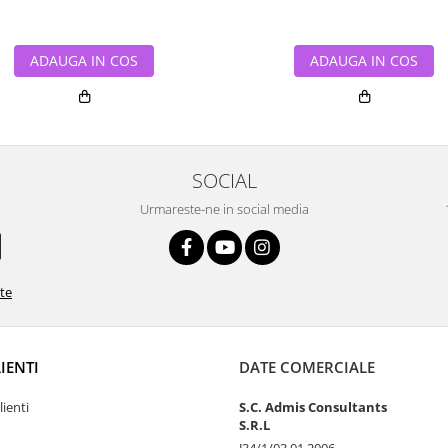
ADAUGA IN COS
ADAUGA IN COS
SOCIAL
Urmareste-ne in social media
ate
LIENTI
DATE COMERCIALE
lienti
S.C. Admis Consultants
S.R.L