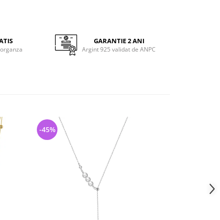
ATIS
GARANTIE 2 ANI
 organza
Argint 925 validat de ANPC
-45%
-45%