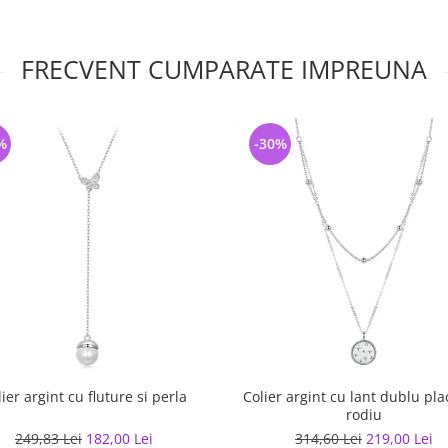
FRECVENT CUMPARATE IMPREUNA
%
-30%
ier argint cu fluture si perla
Colier argint cu lant dublu pla
rodiu
249,83 Lei
182,00 Lei
314,60 Lei
219,00 Lei