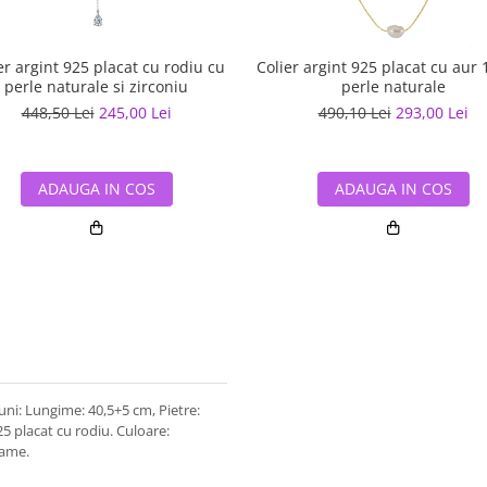
er argint 925 placat cu rodiu cu
Colier argint 925 placat cu aur 
perle naturale si zirconiu
perle naturale
448,50 Lei
245,00 Lei
490,10 Lei
293,00 Lei
ADAUGA IN COS
ADAUGA IN COS
uni: Lungime: 40,5+5 cm, Pietre:
5 placat cu rodiu. Culoare:
rame.