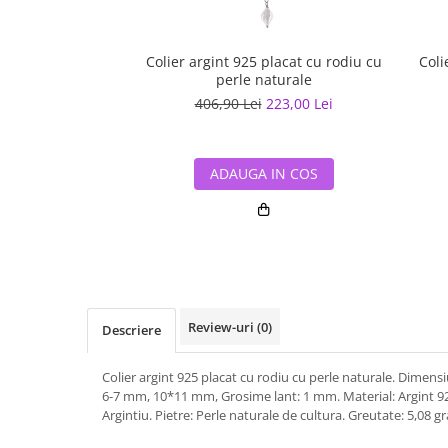
Colier argint 925 placat cu rodiu cu
Coli
perle naturale
406,90 Lei
223,00 Lei
ADAUGA IN COS
Review-uri
(0)
Descriere
Colier argint 925 placat cu rodiu cu perle naturale. Dimensi
6-7 mm, 10*11 mm, Grosime lant: 1 mm. Material: Argint 92
Argintiu. Pietre: Perle naturale de cultura. Greutate: 5,08 g