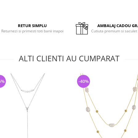
RETUR SIMPLU
AMBALAJ CADOU GR
Returnezi si primesti toti banii inapoi
Cutiuta premium si saculet
ALTI CLIENTI AU CUMPARAT
5%
-40%