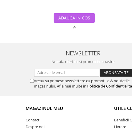
ADAUGA IN COS
NEWSLETTER
Nu rata ofertele si promotiile noastre
Vreau sa primesc newslettere cu promotiile & noutatile
magazinului. Afla mai multe in
Politica de Confidentialit
MAGAZINUL MEU
UTILE C
Contact
Beneficii C
Despre noi
Livrare