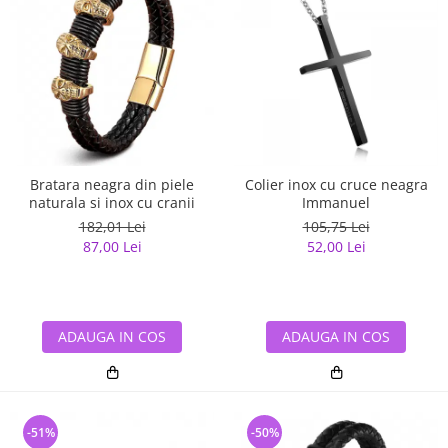
Bratara neagra din piele
Colier inox cu cruce neagra
naturala si inox cu cranii
Immanuel
182,01 Lei
105,75 Lei
87,00 Lei
52,00 Lei
ADAUGA IN COS
ADAUGA IN COS
-51%
-50%