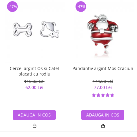
-47%
-47%
Cercei argint Os si Catel
Pandantiv argint Mos Craciun
placati cu rodiu
116,32 Lei
144,08 Lei
62,00 Lei
77,00 Lei
ADAUGA IN COS
ADAUGA IN COS