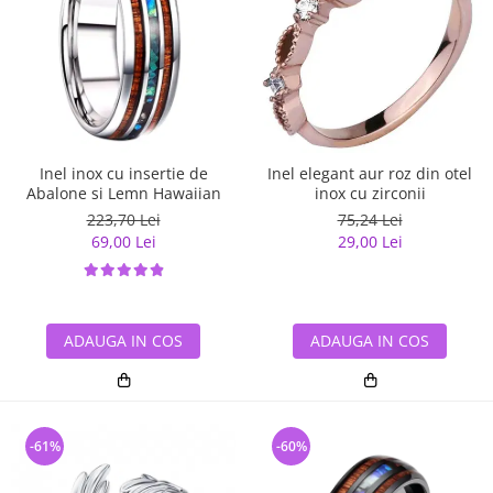
Inel inox cu insertie de
Inel elegant aur roz din otel
Abalone si Lemn Hawaiian
inox cu zirconii
223,70 Lei
75,24 Lei
69,00 Lei
29,00 Lei
ADAUGA IN COS
ADAUGA IN COS
-61%
-60%