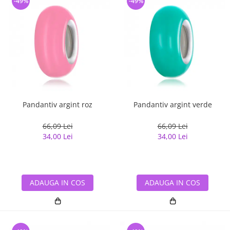
-49%
-49%
Pandantiv argint roz
Pandantiv argint verde
66,09 Lei
66,09 Lei
34,00 Lei
34,00 Lei
ADAUGA IN COS
ADAUGA IN COS