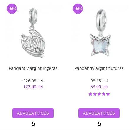
-46%
-46%
Pandantiv argint ingeras
Pandantiv argint fluturas
226,03 Lei
98,15 Lei
122,00 Lei
53,00 Lei
ADAUGA IN COS
ADAUGA IN COS