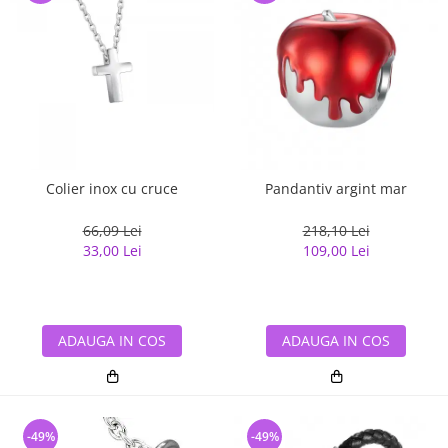
Colier inox cu cruce
Pandantiv argint mar
66,09 Lei
218,10 Lei
33,00 Lei
109,00 Lei
ADAUGA IN COS
ADAUGA IN COS
-49%
-49%