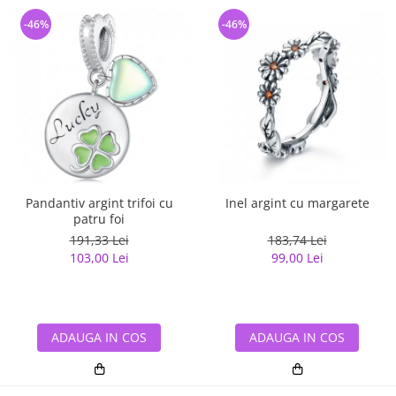
-46%
-46%
Pandantiv argint trifoi cu
Inel argint cu margarete
patru foi
191,33 Lei
183,74 Lei
103,00 Lei
99,00 Lei
ADAUGA IN COS
ADAUGA IN COS