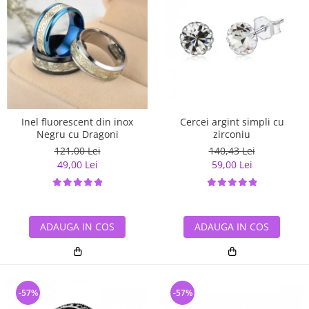
Inel fluorescent din inox
Cercei argint simpli cu
Negru cu Dragoni
zirconiu
121,00 Lei
140,43 Lei
49,00 Lei
59,00 Lei
ADAUGA IN COS
ADAUGA IN COS
-57%
-57%