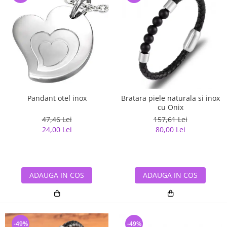
Pandant otel inox
Bratara piele naturala si inox
cu Onix
47,46 Lei
157,61 Lei
24,00 Lei
80,00 Lei
ADAUGA IN COS
ADAUGA IN COS
-49%
-49%