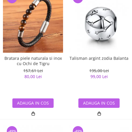
Bratara piele naturala si inox
Talisman argint zodia Balanta
cu Ochi de Tigru
157,61 Lei
195,00 Lei
80,00 Lei
99,00 Lei
ADAUGA IN COS
ADAUGA IN COS
-49%
-49%