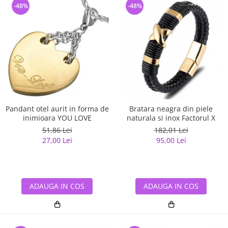
-48%
-48%
Pandant otel aurit in forma de
Bratara neagra din piele
inimioara YOU LOVE
naturala si inox Factorul X
51,86 Lei
182,01 Lei
27,00 Lei
95,00 Lei
ADAUGA IN COS
ADAUGA IN COS