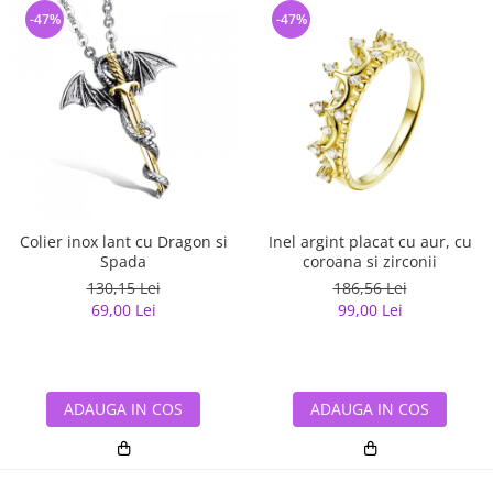
-47%
-47%
Colier inox lant cu Dragon si
Inel argint placat cu aur, cu
Spada
coroana si zirconii
130,15 Lei
186,56 Lei
69,00 Lei
99,00 Lei
ADAUGA IN COS
ADAUGA IN COS