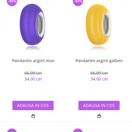
-49%
-49%
Pandantiv argint mov
Pandantiv argint galben
66,09 Lei
66,09 Lei
34,00 Lei
34,00 Lei
ADAUGA IN COS
ADAUGA IN COS