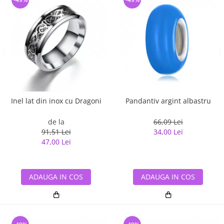
Inel lat din inox cu Dragoni
Pandantiv argint albastru
de la
66,09 Lei
91,51 Lei
34,00 Lei
47,00 Lei
ADAUGA IN COS
ADAUGA IN COS