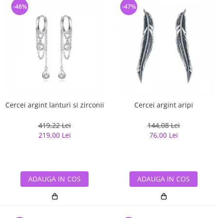
-48%
-47%
Cercei argint lanturi si zirconii
Cercei argint aripi
419,22 Lei
144,08 Lei
219,00 Lei
76,00 Lei
ADAUGA IN COS
ADAUGA IN COS