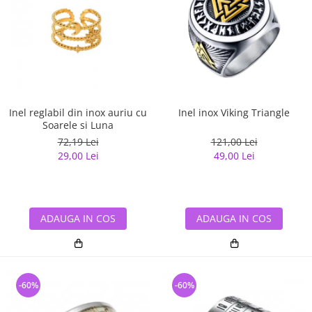
Inel reglabil din inox auriu cu
Inel inox Viking Triangle
Soarele si Luna
72,19 Lei
121,00 Lei
29,00 Lei
49,00 Lei
ADAUGA IN COS
ADAUGA IN COS
-60%
-60%