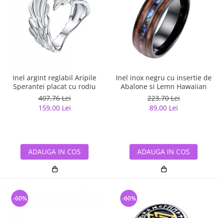
Inel argint reglabil Aripile
Inel inox negru cu insertie de
Sperantei placat cu rodiu
Abalone si Lemn Hawaiian
407,76 Lei
223,70 Lei
159,00 Lei
89,00 Lei
ADAUGA IN COS
ADAUGA IN COS
-60%
-60%