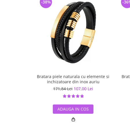
-38%
-36
Bratara piele naturala cu elemente si
Brat
inchizatoare din inox auriu
171,84 Lei
107,00 Lei
ADAUGA IN COS