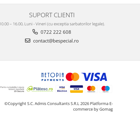
SUPORT CLIENTI
10.00 – 16.00, Luni - Vineri (cu exceptia sarbatorilor legale).
0722 222 608
contact@bespecial.ro
©Copyright S.C. Admis Consultants S.R.L 2026
Platforma E-
commerce by Gomag