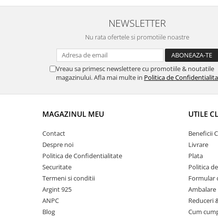
NEWSLETTER
Nu rata ofertele si promotiile noastre
Vreau sa primesc newslettere cu promotiile & noutatile
magazinului. Afla mai multe in
Politica de Confidentialit
MAGAZINUL MEU
UTILE C
Contact
Beneficii C
Despre noi
Livrare
Politica de Confidentialitate
Plata
Securitate
Politica d
Termeni si conditii
Formular 
Argint 925
Ambalare 
ANPC
Reduceri 
Blog
Cum cum