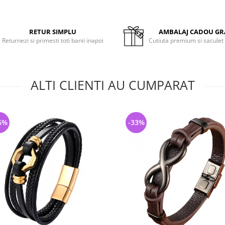
RETUR SIMPLU
AMBALAJ CADOU GR
Returnezi si primesti toti banii inapoi
Cutiuta premium si saculet
ALTI CLIENTI AU CUMPARAT
6%
-33%