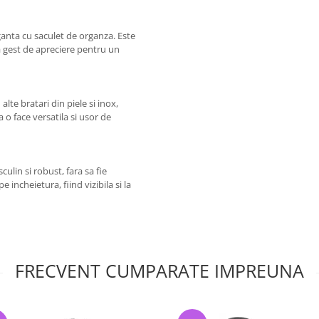
ganta cu saculet de organza. Este
a gest de apreciere pentru un
lte bratari din piele si inox,
o face versatila si usor de
ulin si robust, fara sa fie
incheietura, fiind vizibila si la
FRECVENT CUMPARATE IMPREUNA