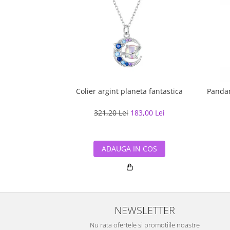
Colier argint planeta fantastica
Pandan
321,20 Lei
183,00 Lei
ADAUGA IN COS
NEWSLETTER
Nu rata ofertele si promotiile noastre