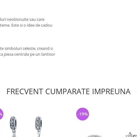
oluri neobisnuite sau care
teme. Este si o idee de cadou
te simboluri celeste, creand o
ca piesa centrala pe un lantisor
FRECVENT CUMPARATE IMPREUNA
%
-19%