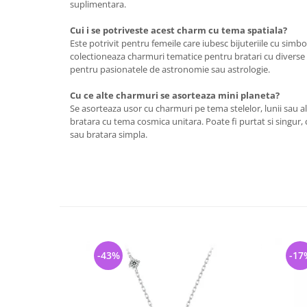
suplimentara.
Cui i se potriveste acest charm cu tema spatiala?
Este potrivit pentru femeile care iubesc bijuteriile cu simb
colectioneaza charmuri tematice pentru bratari cu diverse 
pentru pasionatele de astronomie sau astrologie.
Cu ce alte charmuri se asorteaza mini planeta?
Se asorteaza usor cu charmuri pe tema stelelor, lunii sau al
bratara cu tema cosmica unitara. Poate fi purtat si singur, 
sau bratara simpla.
-43%
-17