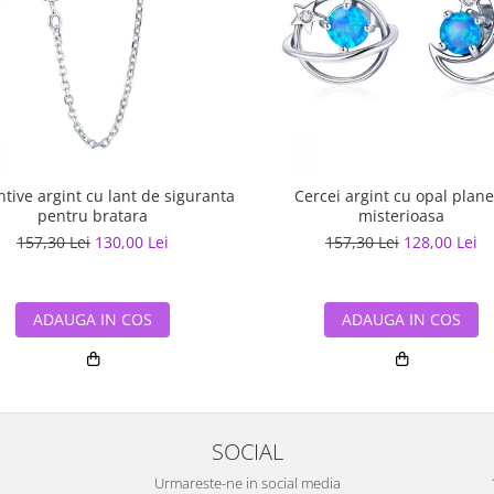
tive argint cu lant de siguranta
Cercei argint cu opal plane
pentru bratara
misterioasa
157,30 Lei
130,00 Lei
157,30 Lei
128,00 Lei
ADAUGA IN COS
ADAUGA IN COS
SOCIAL
Urmareste-ne in social media