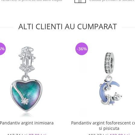
ALTI CLIENTI AU CUMPARAT
6%
-36%
Pandantiv argint inimioara
Pandantiv argint fosforescent c
si pisicuta