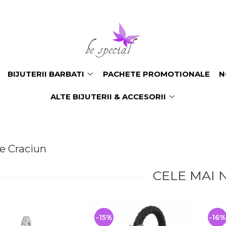
BIJUTERII BARBATI
PACHETE PROMOTIONALE
N
ALTE BIJUTERII & ACCESORII
e Craciun
CELE MAI 
-15%
-16%