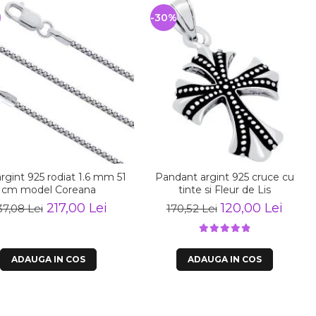
%
-30%
rgint 925 rodiat 1.6 mm 51
Pandant argint 925 cruce cu
cm model Coreana
tinte si Fleur de Lis
217,00 Lei
120,00 Lei
37,08 Lei
170,52 Lei
ADAUGA IN COS
ADAUGA IN COS