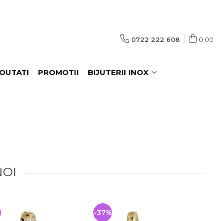
0722 222 608
0,00
OUTATI
PROMOTII
BIJUTERII INOX
NOI
-37%
-25