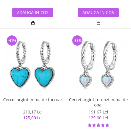
ADAUGA IN COS
ADAUGA IN COS
-41%
-33%
Cercei argint inima de turcoaz
Cercei argint rotunzi inima de
opal
210,17 Lei
191,67 Lei
125,00 Lei
129,00 Lei