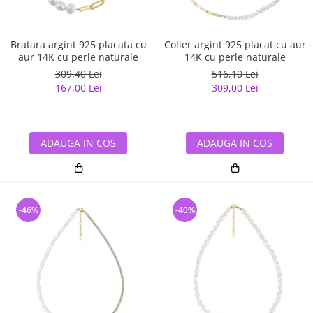
Bratara argint 925 placata cu
Colier argint 925 placat cu aur
aur 14K cu perle naturale
14K cu perle naturale
309,40 Lei
516,10 Lei
167,00 Lei
309,00 Lei
ADAUGA IN COS
ADAUGA IN COS
-46%
-40%