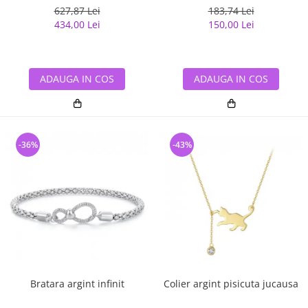
627,87 Lei
183,74 Lei
434,00 Lei
150,00 Lei
ADAUGA IN COS
ADAUGA IN COS
-36%
-43%
Bratara argint infinit
Colier argint pisicuta jucausa