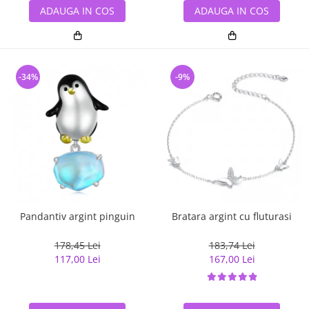
ADAUGA IN COS
ADAUGA IN COS
-34%
-9%
Pandantiv argint pinguin
Bratara argint cu fluturasi
178,45 Lei
183,74 Lei
117,00 Lei
167,00 Lei