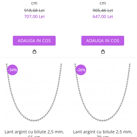
cm
cm
918,68 Lei
905,46 Lei
707,00 Lei
647,00 Lei
ADAUGA IN COS
ADAUGA IN COS
-34%
-26%
Lant argint cu bilute 2,5 mm,
Lant argint cu bilute 2,5 mm,