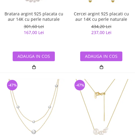
Bratara argint 925 placata cu
Cercei argint 925 placati cu
aur 14K cu perle naturale
aur 14K cu perle naturale
301,60 Lei
434,20 Lei
167,00 Lei
237,00 Lei
ADAUGA IN COS
ADAUGA IN COS
-47%
-47%