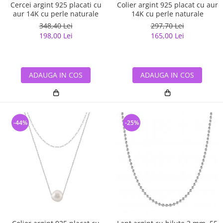
Cercei argint 925 placati cu
Colier argint 925 placat cu aur
aur 14K cu perle naturale
14K cu perle naturale
348,40 Lei
297,70 Lei
198,00 Lei
165,00 Lei
ADAUGA IN COS
ADAUGA IN COS
-44%
-25%