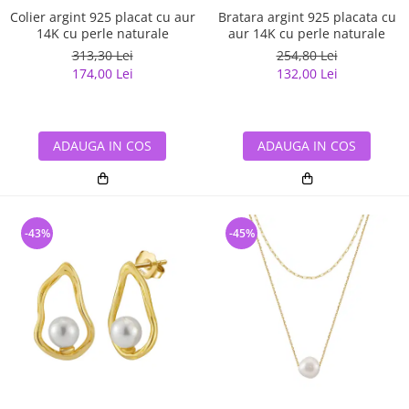
Colier argint 925 placat cu aur
Bratara argint 925 placata cu
14K cu perle naturale
aur 14K cu perle naturale
313,30 Lei
254,80 Lei
174,00 Lei
132,00 Lei
ADAUGA IN COS
ADAUGA IN COS
-43%
-45%