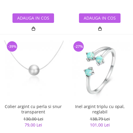
ADAUGA IN COS
ADAUGA IN COS
-39%
-27%
Colier argint cu perla si snur
Inel argint triplu cu opal,
transparent
reglabil
130,00 Lei
138,79 Lei
79,00 Lei
101,00 Lei