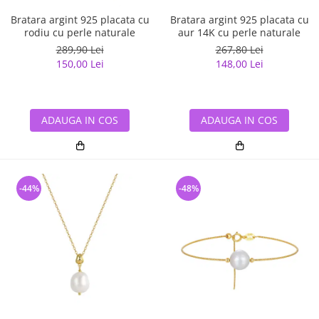
Bratara argint 925 placata cu
Bratara argint 925 placata cu
rodiu cu perle naturale
aur 14K cu perle naturale
289,90 Lei
267,80 Lei
150,00 Lei
148,00 Lei
ADAUGA IN COS
ADAUGA IN COS
-44%
-48%