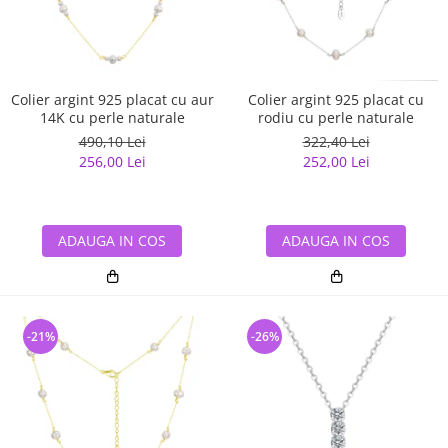
Colier argint 925 placat cu aur
Colier argint 925 placat cu
14K cu perle naturale
rodiu cu perle naturale
490,10 Lei
322,40 Lei
256,00 Lei
252,00 Lei
ADAUGA IN COS
ADAUGA IN COS
-21%
-26%