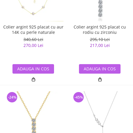
Colier argint 925 placat cu aur
Colier argint 925 placat cu
14K cu perle naturale
rodiu cu zirconiu
340,60 Lei
295,10 Lei
270,00 Lei
217,00 Lei
ADAUGA IN COS
ADAUGA IN COS
-24%
-45%