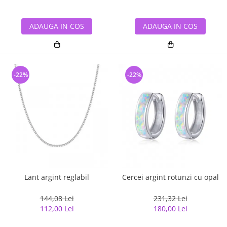
ADAUGA IN COS
ADAUGA IN COS
-22%
-22%
Lant argint reglabil
Cercei argint rotunzi cu opal
144,08 Lei
231,32 Lei
112,00 Lei
180,00 Lei