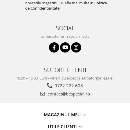
noutatile magazinului. Afla mai multe in
Politica
de Confidentialitate
SOCIAL
Urmareste-ne in social media
SUPORT CLIENTI
10.00 – 16.00, Luni - Vineri (cu exceptia sarbatorilor legale).
0722 222 608
contact@bespecial.ro
MAGAZINUL MEU
UTILE CLIENTI