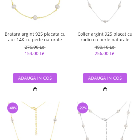
Bratara argint 925 placata cu
Colier argint 925 placat cu
aur 14K cu perle naturale
rodiu cu perle naturale
276,90 Lei
490,10 Lei
153,00 Lei
256,00 Lei
ADAUGA IN COS
ADAUGA IN COS
-48%
-22%