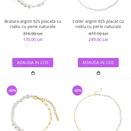
Bratara argint 925 placata cu
Colier argint 925 placat cu
rodiu cu perle naturale
rodiu cu perle naturale
315,90 Lei
477,10 Lei
170,00 Lei
249,00 Lei
ADAUGA IN COS
ADAUGA IN COS
-46%
-40%