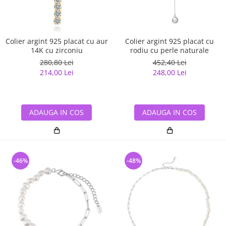
Colier argint 925 placat cu aur
Colier argint 925 placat cu
14K cu zirconiu
rodiu cu perle naturale
280,80 Lei
452,40 Lei
214,00 Lei
248,00 Lei
ADAUGA IN COS
ADAUGA IN COS
-46%
-48%