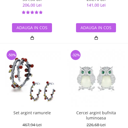
206,00 Lei
141,00 Lei
ADAUGA IN COS
ADAUGA IN COS
-50%
-32%
Set argint ramurele
Cercei argint bufnita
luminoasa
467,94 Lei
226,68 Lei