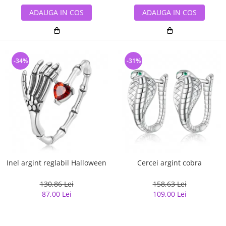
ADAUGA IN COS
ADAUGA IN COS
-34%
-31%
Inel argint reglabil Halloween
Cercei argint cobra
130,86 Lei
158,63 Lei
87,00 Lei
109,00 Lei