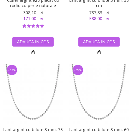
Colier argint 925 placat cu
Lant argint cu bilute 3 mm, 55
rodiu cu perle naturale
cm
308,10 Lei
787,83 Lei
171,00 Lei
588,00 Lei
ADAUGA IN COS
ADAUGA IN COS
-23%
-29%
Lant argint cu bilute 3 mm, 75
Lant argint cu bilute 3 mm, 60