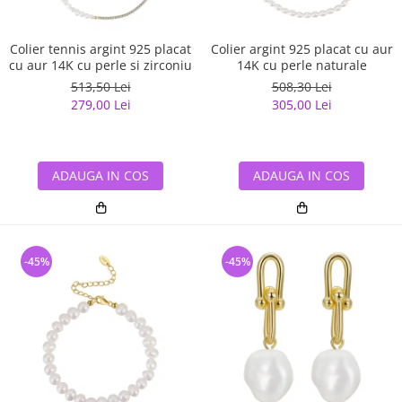
Colier tennis argint 925 placat
Colier argint 925 placat cu aur
cu aur 14K cu perle si zirconiu
14K cu perle naturale
513,50 Lei
508,30 Lei
279,00 Lei
305,00 Lei
ADAUGA IN COS
ADAUGA IN COS
-45%
-45%