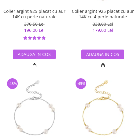
Colier argint 925 placat cu aur
Colier argint 925 placat cu aur
14K cu perle naturale
14K cu 4 perle naturale
370,50 Lei
338,00 Lei
196,00 Lei
179,00 Lei
ADAUGA IN COS
ADAUGA IN COS
-48%
-45%