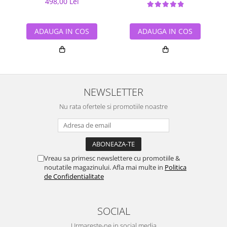
498,00 Lei
ADAUGA IN COS
ADAUGA IN COS
NEWSLETTER
Nu rata ofertele si promotiile noastre
Vreau sa primesc newslettere cu promotiile &
noutatile magazinului. Afla mai multe in
Politica
de Confidentialitate
SOCIAL
Urmareste-ne in social media