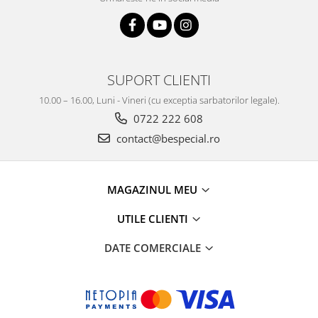
SUPORT CLIENTI
10.00 – 16.00, Luni - Vineri (cu exceptia sarbatorilor legale).
0722 222 608
contact@bespecial.ro
MAGAZINUL MEU
UTILE CLIENTI
DATE COMERCIALE