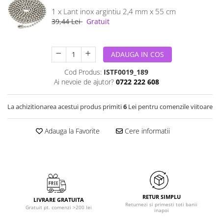
1 x Lant inox argintiu 2,4 mm x 55 cm
39,44 Lei
Gratuit
ADAUGA IN COS
Cod Produs:
ISTF0019_189
Ai nevoie de ajutor?
0722 222 608
La achizitionarea acestui produs primiti
6
Lei pentru comenzile viitoare
Adauga la Favorite
Cere informatii
RETUR SIMPLU
LIVRARE GRATUITA
Returnezi si primesti toti banii
Gratuit pt. comenzi >200 lei
inapoi