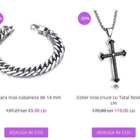
%
-30%
tara inox cubaneza de 14 mm
Colier inox cruce cu Tatal Nos
cm
137,27 Lei
89,00 Lei
170,88 Lei
119,00 Lei
ADAUGA IN COS
ADAUGA IN COS