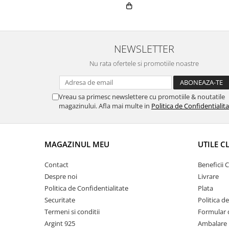
NEWSLETTER
Nu rata ofertele si promotiile noastre
Vreau sa primesc newslettere cu promotiile & noutatile
magazinului. Afla mai multe in
Politica de Confidentialit
MAGAZINUL MEU
UTILE C
Contact
Beneficii C
Despre noi
Livrare
Politica de Confidentialitate
Plata
Securitate
Politica d
Termeni si conditii
Formular 
Argint 925
Ambalare 