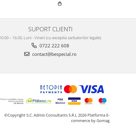
SUPORT CLIENTI
10.00 – 16.00, Luni - Vineri (cu exceptia sarbatorilor legale).
0722 222 608
contact@bespecial.ro
©Copyright S.C. Admis Consultants S.R.L 2026
Platforma E-
commerce by Gomag