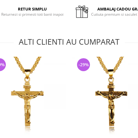
RETUR SIMPLU
AMBALAJ CADOU GR
Returnezi si primesti toti banii inapoi
Cutiuta premium si saculet
ALTI CLIENTI AU CUMPARAT
9%
-29%