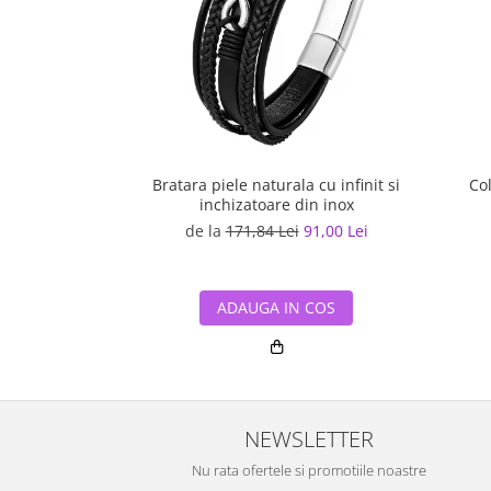
Bratara piele naturala cu infinit si
Col
inchizatoare din inox
de la
171,84 Lei
91,00 Lei
ADAUGA IN COS
NEWSLETTER
Nu rata ofertele si promotiile noastre