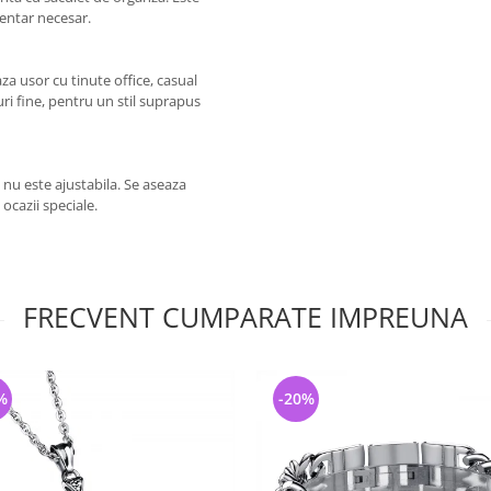
mentar necesar.
aza usor cu tinute office, casual
uri fine, pentru un stil suprapus
nu este ajustabila. Se aseaza
 ocazii speciale.
FRECVENT CUMPARATE IMPREUNA
%
-20%