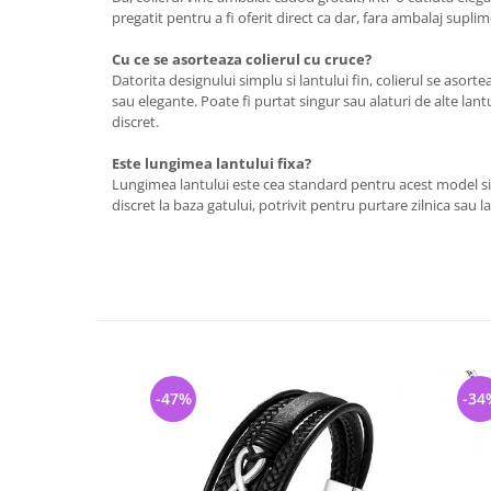
pregatit pentru a fi oferit direct ca dar, fara ambalaj supli
Cu ce se asorteaza colierul cu cruce?
Datorita designului simplu si lantului fin, colierul se asorte
sau elegante. Poate fi purtat singur sau alaturi de alte lant
discret.
Este lungimea lantului fixa?
Lungimea lantului este cea standard pentru acest model si 
discret la baza gatului, potrivit pentru purtare zilnica sau la
-47%
-34