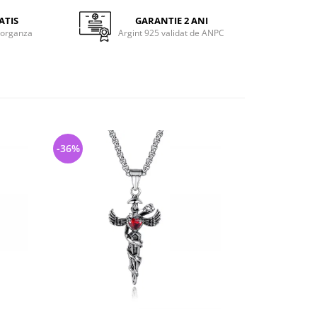
ATIS
GARANTIE 2 ANI
 organza
Argint 925 validat de ANPC
-36%
-29%