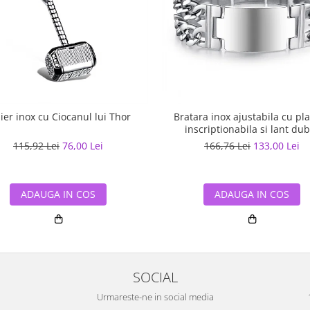
ier inox cu Ciocanul lui Thor
Bratara inox ajustabila cu pl
inscriptionabila si lant du
115,92 Lei
76,00 Lei
166,76 Lei
133,00 Lei
ADAUGA IN COS
ADAUGA IN COS
SOCIAL
Urmareste-ne in social media