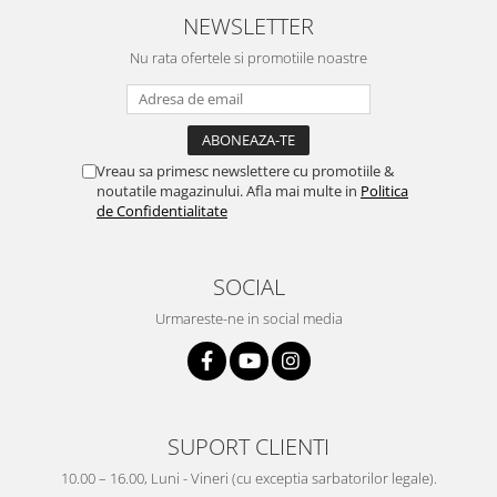
NEWSLETTER
Nu rata ofertele si promotiile noastre
Vreau sa primesc newslettere cu promotiile &
noutatile magazinului. Afla mai multe in
Politica
de Confidentialitate
SOCIAL
Urmareste-ne in social media
SUPORT CLIENTI
10.00 – 16.00, Luni - Vineri (cu exceptia sarbatorilor legale).