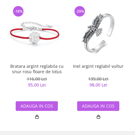
-18%
-29%
Bratara argint reglabila cu
Inel argint reglabil vultur
snur rosu floare de lotus
116,00 Lei
139,00 Lei
95,00 Lei
98,00 Lei
ADAUGA IN COS
ADAUGA IN COS