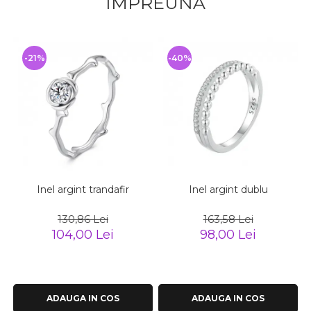
IMPREUNA
-21%
-40%
Inel argint trandafir
Inel argint dublu
130,86 Lei
163,58 Lei
104,00 Lei
98,00 Lei
ADAUGA IN COS
ADAUGA IN COS