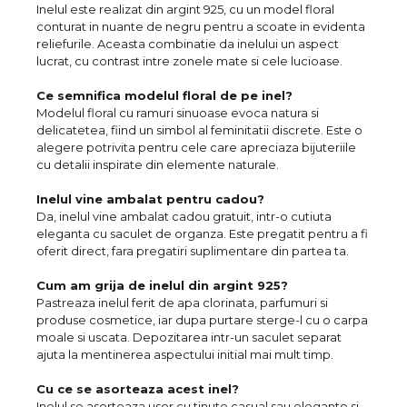
Inelul este realizat din argint 925, cu un model floral
conturat in nuante de negru pentru a scoate in evidenta
reliefurile. Aceasta combinatie da inelului un aspect
lucrat, cu contrast intre zonele mate si cele lucioase.
Ce semnifica modelul floral de pe inel?
Modelul floral cu ramuri sinuoase evoca natura si
delicatetea, fiind un simbol al feminitatii discrete. Este o
alegere potrivita pentru cele care apreciaza bijuteriile
cu detalii inspirate din elemente naturale.
Inelul vine ambalat pentru cadou?
Da, inelul vine ambalat cadou gratuit, intr-o cutiuta
eleganta cu saculet de organza. Este pregatit pentru a fi
oferit direct, fara pregatiri suplimentare din partea ta.
Cum am grija de inelul din argint 925?
Pastreaza inelul ferit de apa clorinata, parfumuri si
produse cosmetice, iar dupa purtare sterge-l cu o carpa
moale si uscata. Depozitarea intr-un saculet separat
ajuta la mentinerea aspectului initial mai mult timp.
Cu ce se asorteaza acest inel?
Inelul se asorteaza usor cu tinute casual sau elegante si