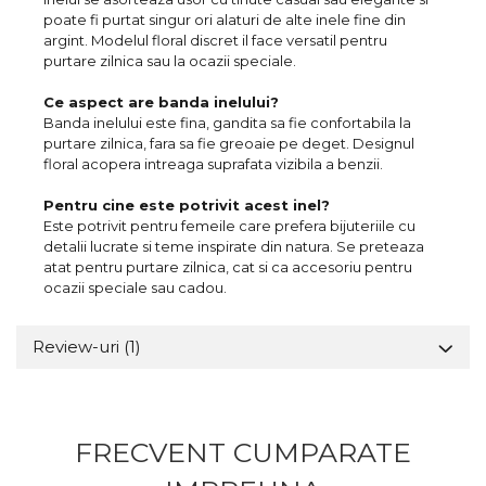
poate fi purtat singur ori alaturi de alte inele fine din
argint. Modelul floral discret il face versatil pentru
purtare zilnica sau la ocazii speciale.
Ce aspect are banda inelului?
Banda inelului este fina, gandita sa fie confortabila la
purtare zilnica, fara sa fie greoaie pe deget. Designul
floral acopera intreaga suprafata vizibila a benzii.
Pentru cine este potrivit acest inel?
Este potrivit pentru femeile care prefera bijuteriile cu
detalii lucrate si teme inspirate din natura. Se preteaza
atat pentru purtare zilnica, cat si ca accesoriu pentru
ocazii speciale sau cadou.
Review-uri
(1)
FRECVENT CUMPARATE