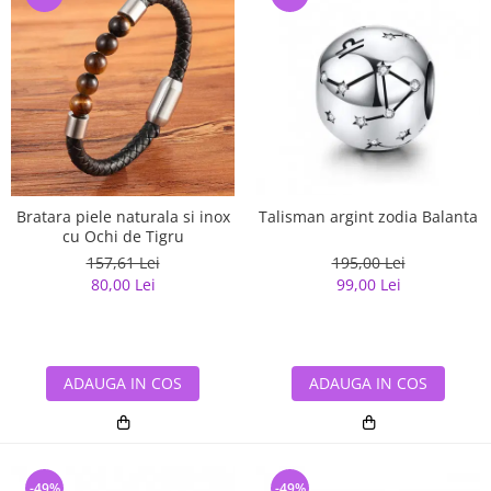
Bratara piele naturala si inox
Talisman argint zodia Balanta
cu Ochi de Tigru
157,61 Lei
195,00 Lei
80,00 Lei
99,00 Lei
ADAUGA IN COS
ADAUGA IN COS
-49%
-49%