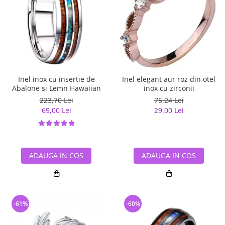
Inel inox cu insertie de
Inel elegant aur roz din otel
Abalone si Lemn Hawaiian
inox cu zirconii
223,70 Lei
75,24 Lei
69,00 Lei
29,00 Lei
ADAUGA IN COS
ADAUGA IN COS
-61%
-60%