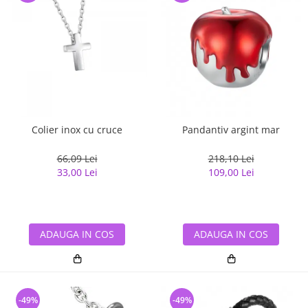
Colier inox cu cruce
Pandantiv argint mar
66,09 Lei
218,10 Lei
33,00 Lei
109,00 Lei
ADAUGA IN COS
ADAUGA IN COS
-49%
-49%