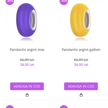
-49%
-49%
Pandantiv argint mov
Pandantiv argint galben
66,09 Lei
66,09 Lei
34,00 Lei
34,00 Lei
ADAUGA IN COS
ADAUGA IN COS