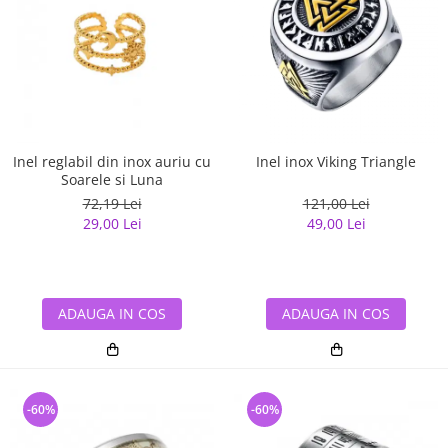
Inel reglabil din inox auriu cu
Inel inox Viking Triangle
Soarele si Luna
72,19 Lei
121,00 Lei
29,00 Lei
49,00 Lei
ADAUGA IN COS
ADAUGA IN COS
-60%
-60%