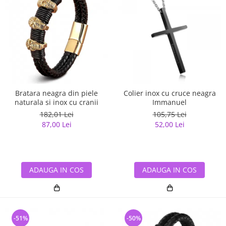
Bratara neagra din piele
Colier inox cu cruce neagra
naturala si inox cu cranii
Immanuel
182,01 Lei
105,75 Lei
87,00 Lei
52,00 Lei
ADAUGA IN COS
ADAUGA IN COS
-51%
-50%