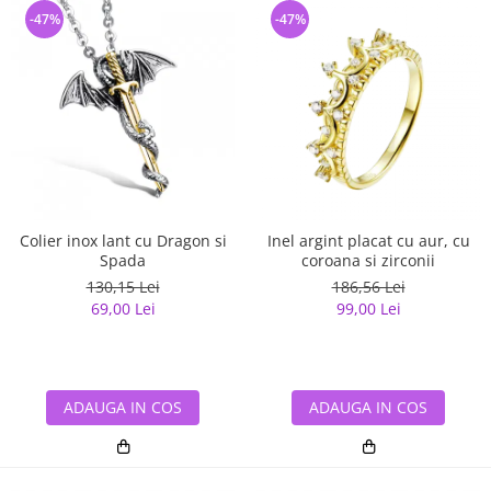
-47%
-47%
Colier inox lant cu Dragon si
Inel argint placat cu aur, cu
Spada
coroana si zirconii
130,15 Lei
186,56 Lei
69,00 Lei
99,00 Lei
ADAUGA IN COS
ADAUGA IN COS