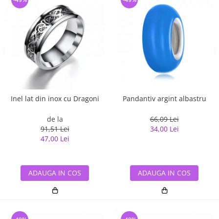
Inel lat din inox cu Dragoni
Pandantiv argint albastru
de la
66,09 Lei
91,51 Lei
34,00 Lei
47,00 Lei
ADAUGA IN COS
ADAUGA IN COS