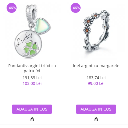
-46%
-46%
Pandantiv argint trifoi cu
Inel argint cu margarete
patru foi
191,33 Lei
183,74 Lei
103,00 Lei
99,00 Lei
ADAUGA IN COS
ADAUGA IN COS