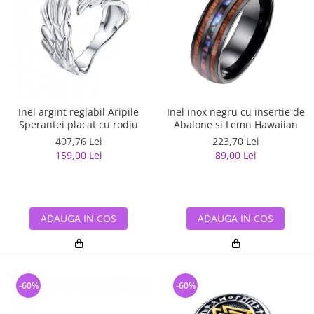
Inel argint reglabil Aripile
Inel inox negru cu insertie de
Sperantei placat cu rodiu
Abalone si Lemn Hawaiian
407,76 Lei
223,70 Lei
159,00 Lei
89,00 Lei
ADAUGA IN COS
ADAUGA IN COS
-60%
-60%