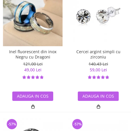
Inel fluorescent din inox
Cercei argint simpli cu
Negru cu Dragoni
zirconiu
121,00 Lei
140,43 Lei
49,00 Lei
59,00 Lei
ADAUGA IN COS
ADAUGA IN COS
-57%
-57%