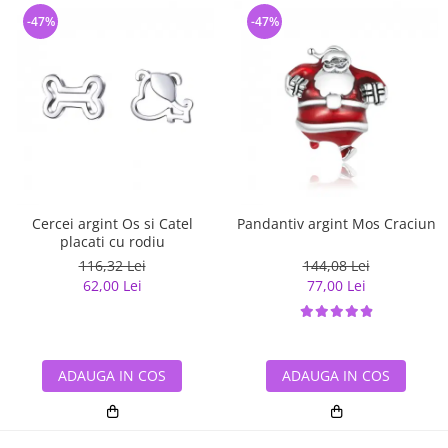
-47%
-47%
Cercei argint Os si Catel
Pandantiv argint Mos Craciun
placati cu rodiu
116,32 Lei
144,08 Lei
62,00 Lei
77,00 Lei
ADAUGA IN COS
ADAUGA IN COS