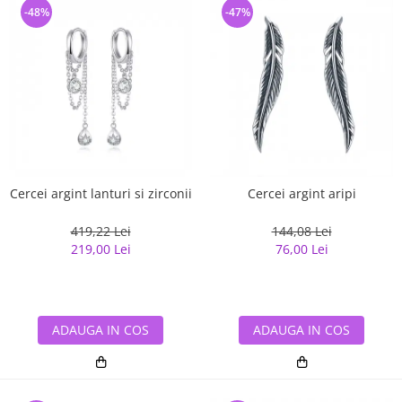
-48%
-47%
Cercei argint lanturi si zirconii
Cercei argint aripi
419,22 Lei
144,08 Lei
219,00 Lei
76,00 Lei
ADAUGA IN COS
ADAUGA IN COS