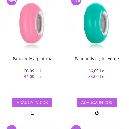
-49%
-49%
Pandantiv argint roz
Pandantiv argint verde
66,09 Lei
66,09 Lei
34,00 Lei
34,00 Lei
ADAUGA IN COS
ADAUGA IN COS