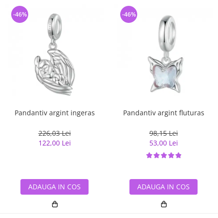
-46%
-46%
Pandantiv argint ingeras
Pandantiv argint fluturas
226,03 Lei
98,15 Lei
122,00 Lei
53,00 Lei
ADAUGA IN COS
ADAUGA IN COS