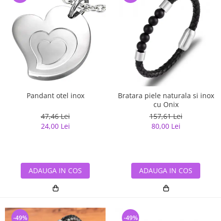
Pandant otel inox
Bratara piele naturala si inox
cu Onix
47,46 Lei
157,61 Lei
24,00 Lei
80,00 Lei
ADAUGA IN COS
ADAUGA IN COS
-49%
-49%