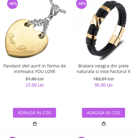
-48%
-48%
Pandant otel aurit in forma de
Bratara neagra din piele
inimioara YOU LOVE
naturala si inox Factorul X
51,86 Lei
182,01 Lei
27,00 Lei
95,00 Lei
ADAUGA IN COS
ADAUGA IN COS