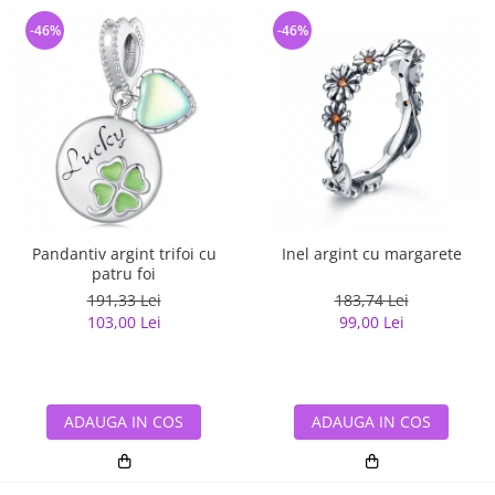
-46%
-46%
Pandantiv argint trifoi cu
Inel argint cu margarete
patru foi
191,33 Lei
183,74 Lei
103,00 Lei
99,00 Lei
ADAUGA IN COS
ADAUGA IN COS