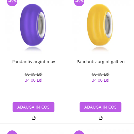
-49%
-49%
Pandantiv argint mov
Pandantiv argint galben
66,09 Lei
66,09 Lei
34,00 Lei
34,00 Lei
ADAUGA IN COS
ADAUGA IN COS