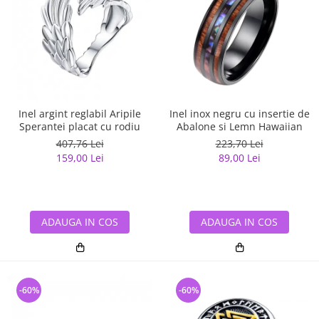
Inel argint reglabil Aripile
Inel inox negru cu insertie de
Sperantei placat cu rodiu
Abalone si Lemn Hawaiian
407,76 Lei
223,70 Lei
159,00 Lei
89,00 Lei
ADAUGA IN COS
ADAUGA IN COS
-60%
-60%