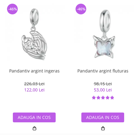
-46%
-46%
Pandantiv argint ingeras
Pandantiv argint fluturas
226,03 Lei
98,15 Lei
122,00 Lei
53,00 Lei
ADAUGA IN COS
ADAUGA IN COS