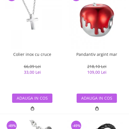
Colier inox cu cruce
Pandantiv argint mar
66,09 Lei
218,10 Lei
33,00 Lei
109,00 Lei
ADAUGA IN COS
ADAUGA IN COS
-49%
-49%