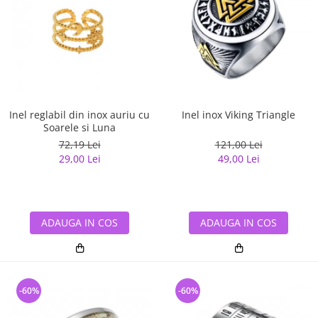
Inel reglabil din inox auriu cu
Inel inox Viking Triangle
Soarele si Luna
72,19 Lei
121,00 Lei
29,00 Lei
49,00 Lei
ADAUGA IN COS
ADAUGA IN COS
-60%
-60%