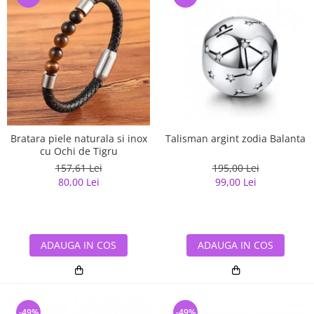
Bratara piele naturala si inox
Talisman argint zodia Balanta
cu Ochi de Tigru
157,61 Lei
195,00 Lei
80,00 Lei
99,00 Lei
ADAUGA IN COS
ADAUGA IN COS
-49%
-49%