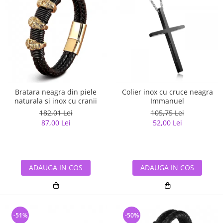
Bratara neagra din piele
Colier inox cu cruce neagra
naturala si inox cu cranii
Immanuel
182,01 Lei
105,75 Lei
87,00 Lei
52,00 Lei
ADAUGA IN COS
ADAUGA IN COS
-51%
-50%