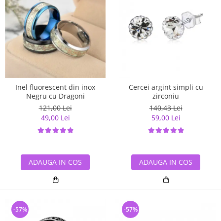
Inel fluorescent din inox
Cercei argint simpli cu
Negru cu Dragoni
zirconiu
121,00 Lei
140,43 Lei
49,00 Lei
59,00 Lei
ADAUGA IN COS
ADAUGA IN COS
-57%
-57%