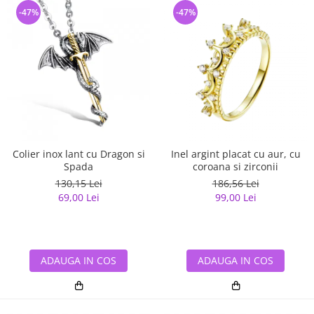
-47%
-47%
Colier inox lant cu Dragon si
Inel argint placat cu aur, cu
Spada
coroana si zirconii
130,15 Lei
186,56 Lei
69,00 Lei
99,00 Lei
ADAUGA IN COS
ADAUGA IN COS