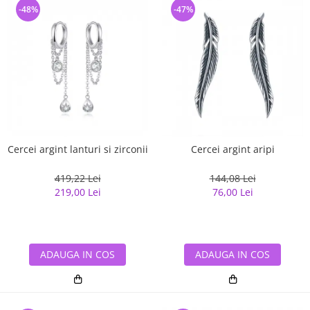
-48%
-47%
Cercei argint lanturi si zirconii
Cercei argint aripi
419,22 Lei
144,08 Lei
219,00 Lei
76,00 Lei
ADAUGA IN COS
ADAUGA IN COS