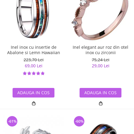
Inel inox cu insertie de
Inel elegant aur roz din otel
Abalone si Lemn Hawaiian
inox cu zirconii
223,70 Lei
75,24 Lei
69,00 Lei
29,00 Lei
ADAUGA IN COS
ADAUGA IN COS
-61%
-60%