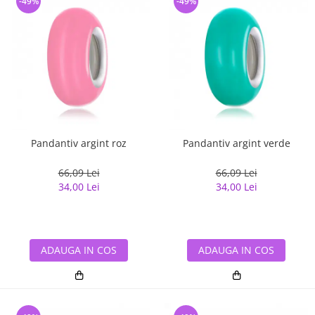
-49%
-49%
Pandantiv argint roz
Pandantiv argint verde
66,09 Lei
66,09 Lei
34,00 Lei
34,00 Lei
ADAUGA IN COS
ADAUGA IN COS