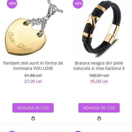
-48%
-48%
Pandant otel aurit in forma de
Bratara neagra din piele
inimioara YOU LOVE
naturala si inox Factorul X
51,86 Lei
182,01 Lei
27,00 Lei
95,00 Lei
ADAUGA IN COS
ADAUGA IN COS