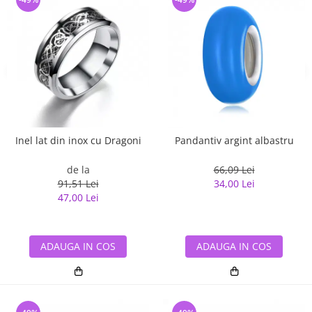
Inel lat din inox cu Dragoni
Pandantiv argint albastru
de la
66,09 Lei
91,51 Lei
34,00 Lei
47,00 Lei
ADAUGA IN COS
ADAUGA IN COS