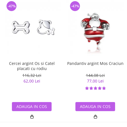
-47%
-47%
Cercei argint Os si Catel
Pandantiv argint Mos Craciun
placati cu rodiu
116,32 Lei
144,08 Lei
62,00 Lei
77,00 Lei
ADAUGA IN COS
ADAUGA IN COS