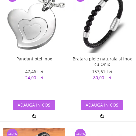
Pandant otel inox
Bratara piele naturala si inox
cu Onix
47,46 Lei
157,61 Lei
24,00 Lei
80,00 Lei
ADAUGA IN COS
ADAUGA IN COS
-49%
-49%