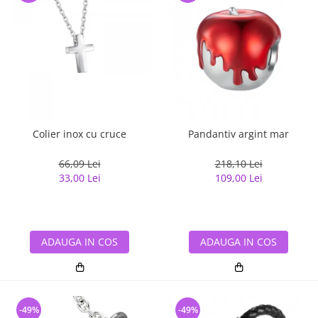
Colier inox cu cruce
Pandantiv argint mar
66,09 Lei
218,10 Lei
33,00 Lei
109,00 Lei
ADAUGA IN COS
ADAUGA IN COS
-49%
-49%