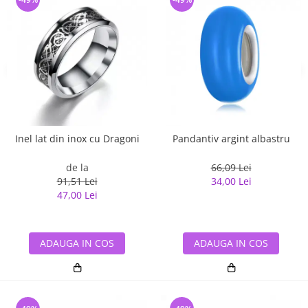
Inel lat din inox cu Dragoni
Pandantiv argint albastru
de la
66,09 Lei
91,51 Lei
34,00 Lei
47,00 Lei
ADAUGA IN COS
ADAUGA IN COS