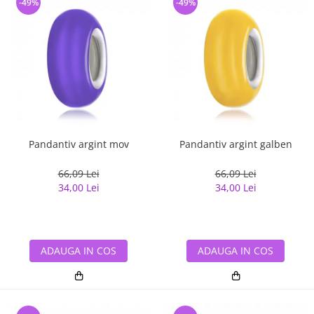
-49%
-49%
Pandantiv argint mov
Pandantiv argint galben
66,09 Lei
66,09 Lei
34,00 Lei
34,00 Lei
ADAUGA IN COS
ADAUGA IN COS