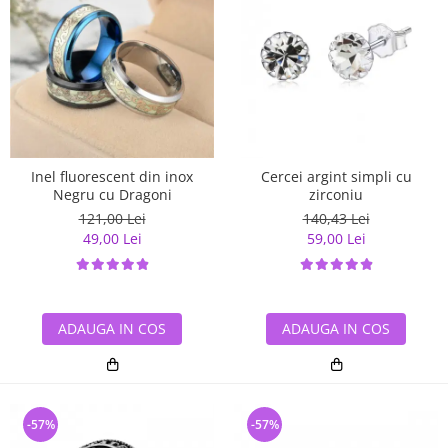
Inel fluorescent din inox
Cercei argint simpli cu
Negru cu Dragoni
zirconiu
121,00 Lei
140,43 Lei
49,00 Lei
59,00 Lei
ADAUGA IN COS
ADAUGA IN COS
-57%
-57%