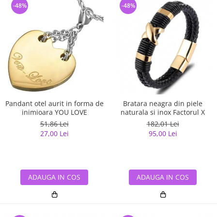
-48%
-48%
Pandant otel aurit in forma de
Bratara neagra din piele
inimioara YOU LOVE
naturala si inox Factorul X
51,86 Lei
182,01 Lei
27,00 Lei
95,00 Lei
ADAUGA IN COS
ADAUGA IN COS