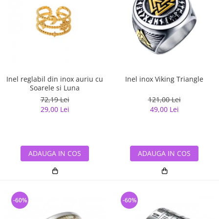
Inel reglabil din inox auriu cu
Inel inox Viking Triangle
Soarele si Luna
72,19 Lei
121,00 Lei
29,00 Lei
49,00 Lei
ADAUGA IN COS
ADAUGA IN COS
-60%
-60%