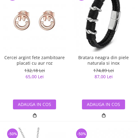
Cercei argint fete zambitoare
Bratara neagra din piele
placati cu aur roz
naturala si inox
132,18 Lei
174,89 Lei
65,00 Lei
87,00 Lei
ADAUGA IN COS
ADAUGA IN COS
-50%
-50%