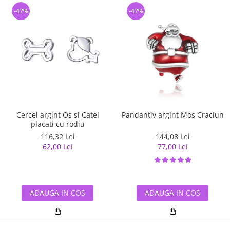
-47%
-47%
Cercei argint Os si Catel
Pandantiv argint Mos Craciun
placati cu rodiu
116,32 Lei
144,08 Lei
62,00 Lei
77,00 Lei
ADAUGA IN COS
ADAUGA IN COS