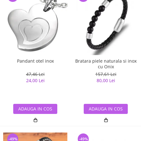
Pandant otel inox
Bratara piele naturala si inox
cu Onix
47,46 Lei
157,61 Lei
24,00 Lei
80,00 Lei
ADAUGA IN COS
ADAUGA IN COS
-49%
-49%