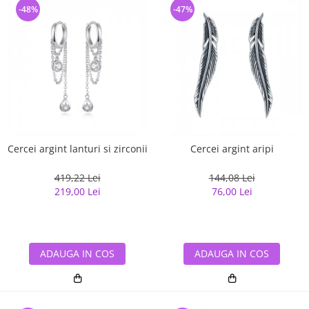
-48%
-47%
Cercei argint lanturi si zirconii
Cercei argint aripi
419,22 Lei
144,08 Lei
219,00 Lei
76,00 Lei
ADAUGA IN COS
ADAUGA IN COS