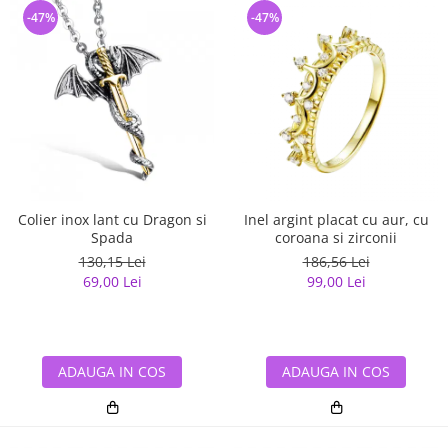
-47%
-47%
Colier inox lant cu Dragon si
Inel argint placat cu aur, cu
Spada
coroana si zirconii
130,15 Lei
186,56 Lei
69,00 Lei
99,00 Lei
ADAUGA IN COS
ADAUGA IN COS