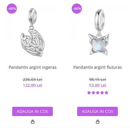
-46%
-46%
Pandantiv argint ingeras
Pandantiv argint fluturas
226,03 Lei
98,15 Lei
122,00 Lei
53,00 Lei
ADAUGA IN COS
ADAUGA IN COS