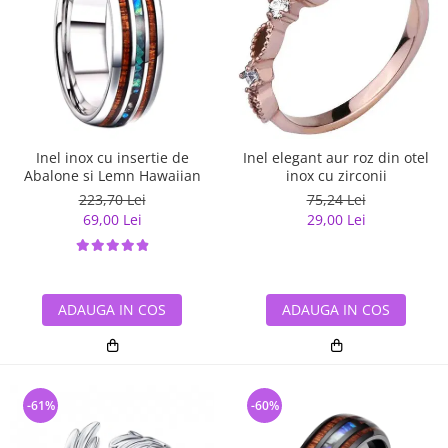
Inel inox cu insertie de
Inel elegant aur roz din otel
Abalone si Lemn Hawaiian
inox cu zirconii
223,70 Lei
75,24 Lei
69,00 Lei
29,00 Lei
ADAUGA IN COS
ADAUGA IN COS
-61%
-60%