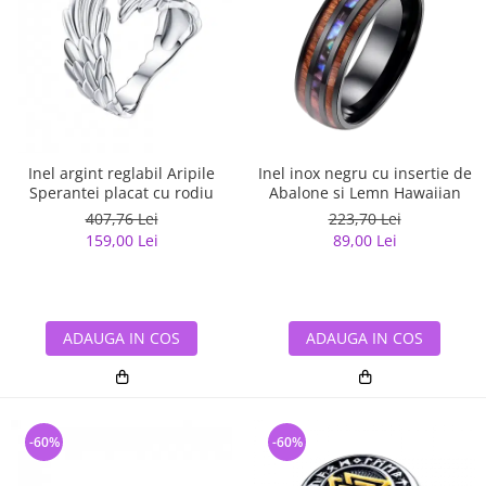
Inel argint reglabil Aripile
Inel inox negru cu insertie de
Sperantei placat cu rodiu
Abalone si Lemn Hawaiian
407,76 Lei
223,70 Lei
159,00 Lei
89,00 Lei
ADAUGA IN COS
ADAUGA IN COS
-60%
-60%