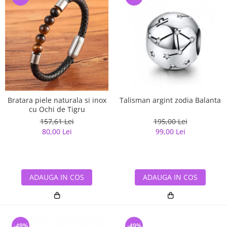
Bratara piele naturala si inox
Talisman argint zodia Balanta
cu Ochi de Tigru
157,61 Lei
195,00 Lei
80,00 Lei
99,00 Lei
ADAUGA IN COS
ADAUGA IN COS
-49%
-49%