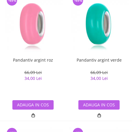
-49%
-49%
Pandantiv argint roz
Pandantiv argint verde
66,09 Lei
66,09 Lei
34,00 Lei
34,00 Lei
ADAUGA IN COS
ADAUGA IN COS