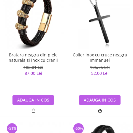
Bratara neagra din piele
Colier inox cu cruce neagra
naturala si inox cu cranii
Immanuel
182,01 Lei
105,75 Lei
87,00 Lei
52,00 Lei
ADAUGA IN COS
ADAUGA IN COS
-51%
-50%