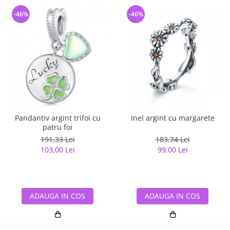
-46%
-46%
Pandantiv argint trifoi cu
Inel argint cu margarete
patru foi
191,33 Lei
183,74 Lei
103,00 Lei
99,00 Lei
ADAUGA IN COS
ADAUGA IN COS