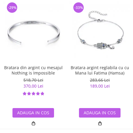
-29%
-33%
Bratara din argint cu mesajul
Bratara argint reglabila cu cu
Nothing is Impossible
Mana lui Fatima (Hamsa)
518,70 Lei
283,66 Lei
370,00 Lei
189,00 Lei
ADAUGA IN COS
ADAUGA IN COS