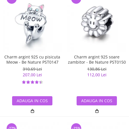
Charm argint 925 cu pisicuta
Charm argint 925 soare
Meow - Be Nature PST0147
zambitor - Be Nature PST0150
310,69 Lei
130,86 Lei
207,00 Lei
112,00 Lei
ADAUGA IN COS
ADAUGA IN COS
-27%
-25%