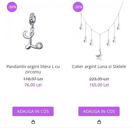
-36%
-26%
Pandantiv argint litera L cu
Colier argint Luna si Stelele
zirconiu
118,97 Lei
223,39 Lei
76,00 Lei
165,00 Lei
ADAUGA IN COS
ADAUGA IN COS