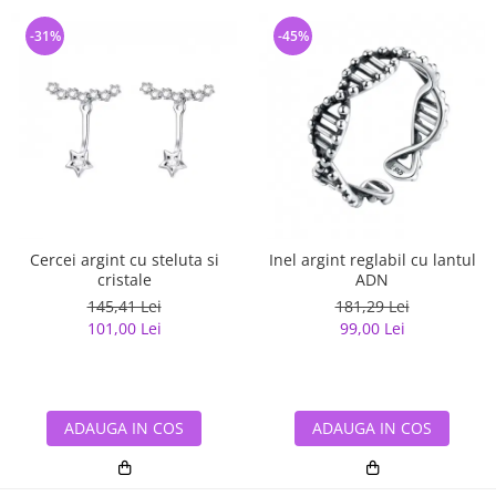
-31%
-45%
Cercei argint cu steluta si
Inel argint reglabil cu lantul
cristale
ADN
145,41 Lei
181,29 Lei
101,00 Lei
99,00 Lei
ADAUGA IN COS
ADAUGA IN COS