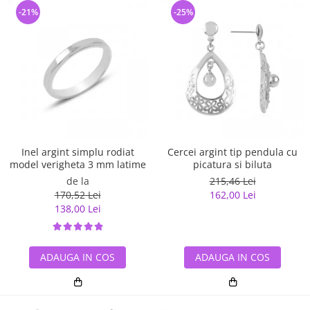
-21%
-25%
Inel argint simplu rodiat
Cercei argint tip pendula cu
model verigheta 3 mm latime
picatura si biluta
de la
215,46 Lei
170,52 Lei
162,00 Lei
138,00 Lei
ADAUGA IN COS
ADAUGA IN COS