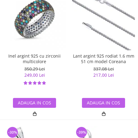
Inel argint 925 cu zirconii
Lant argint 925 rodiat 1.6 mm
multicolore
51 cm model Coreana
350,29 Lei
337,08 Lei
249,00 Lei
217,00 Lei
ADAUGA IN COS
ADAUGA IN COS
-30%
-39%