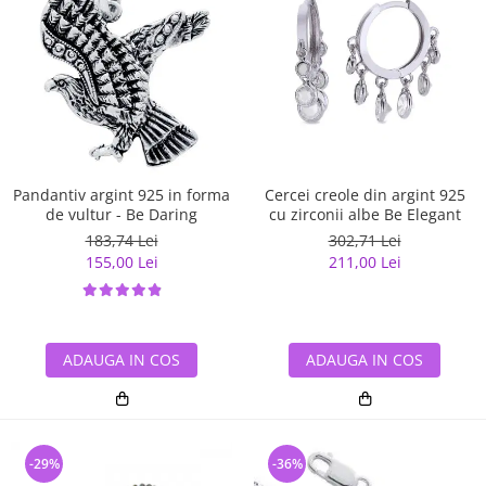
Pandantiv argint 925 in forma
Cercei creole din argint 925
de vultur - Be Daring
cu zirconii albe Be Elegant
183,74 Lei
302,71 Lei
155,00 Lei
211,00 Lei
ADAUGA IN COS
ADAUGA IN COS
-29%
-36%