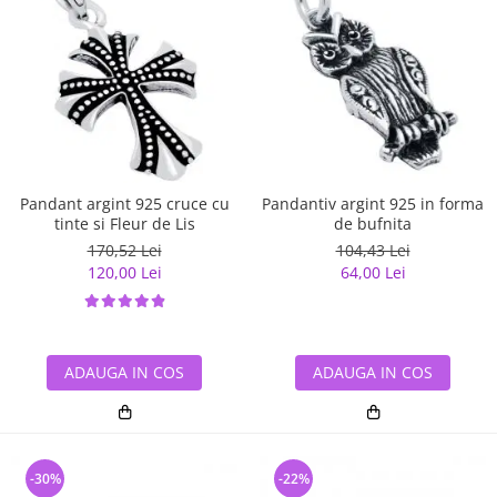
Pandant argint 925 cruce cu
Pandantiv argint 925 in forma
tinte si Fleur de Lis
de bufnita
170,52 Lei
104,43 Lei
120,00 Lei
64,00 Lei
ADAUGA IN COS
ADAUGA IN COS
-30%
-22%