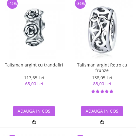
-45%
-36%
Talisman argint cu trandafiri
Talisman argint Retro cu
frunze
117,65 Lei
138,05 Lei
65,00 Lei
88,00 Lei
ADAUGA IN COS
ADAUGA IN COS