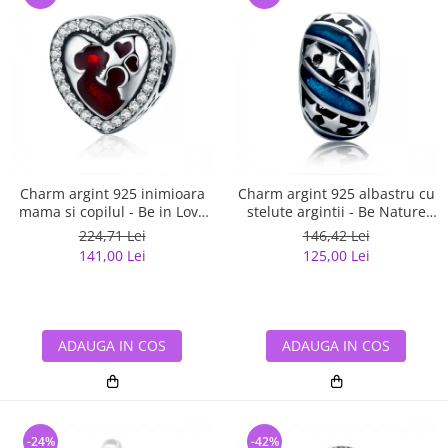
Charm argint 925 inimioara
Charm argint 925 albastru cu
mama si copilul - Be in Love
stelute argintii - Be Nature
PST0122
PST0123
224,71 Lei
146,42 Lei
141,00 Lei
125,00 Lei
ADAUGA IN COS
ADAUGA IN COS
-24%
-42%