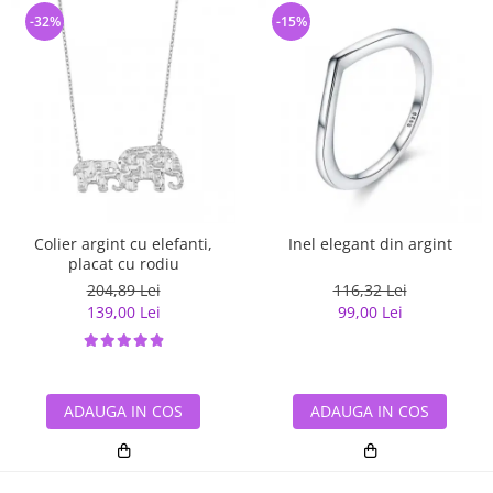
-32%
-15%
Colier argint cu elefanti,
Inel elegant din argint
placat cu rodiu
204,89 Lei
116,32 Lei
139,00 Lei
99,00 Lei
ADAUGA IN COS
ADAUGA IN COS