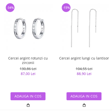
-34%
-15%
Cercei argint rotunzi cu
Cercei argint lungi cu lantisor
zirconii
130,86 Lei
104,55 Lei
87,00 Lei
88,90 Lei
ADAUGA IN COS
ADAUGA IN COS