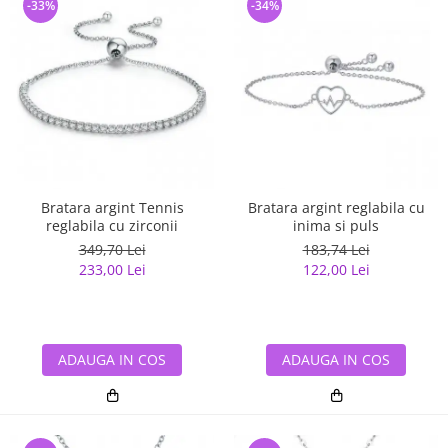
-33%
-34%
Bratara argint Tennis
Bratara argint reglabila cu
reglabila cu zirconii
inima si puls
349,70 Lei
183,74 Lei
233,00 Lei
122,00 Lei
ADAUGA IN COS
ADAUGA IN COS