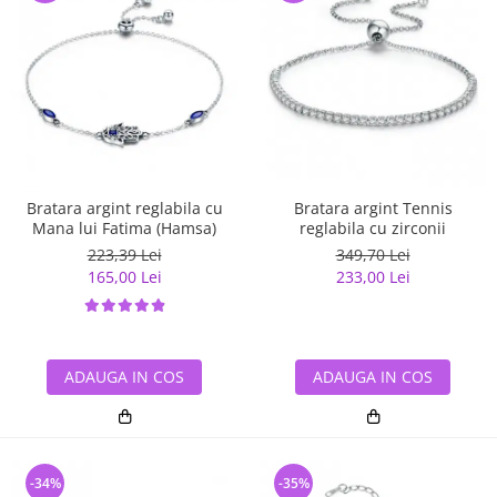
Bratara argint reglabila cu
Bratara argint Tennis
Mana lui Fatima (Hamsa)
reglabila cu zirconii
223,39 Lei
349,70 Lei
165,00 Lei
233,00 Lei
ADAUGA IN COS
ADAUGA IN COS
-34%
-35%