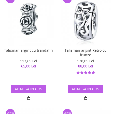
Talisman argint cu trandafiri
Talisman argint Retro cu
frunze
117,65 Lei
138,05 Lei
65,00 Lei
88,00 Lei
ADAUGA IN COS
ADAUGA IN COS
-25%
-36%