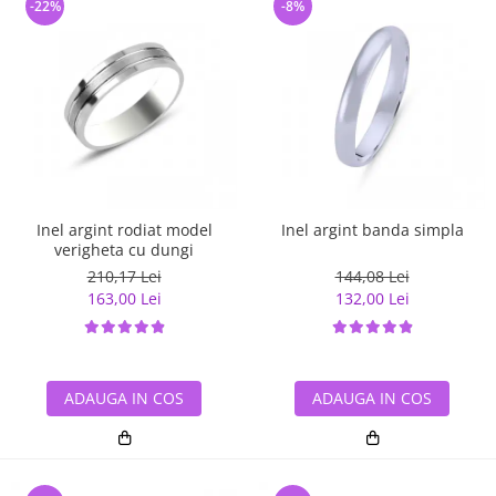
-22%
-8%
Inel argint rodiat model
Inel argint banda simpla
verigheta cu dungi
210,17 Lei
144,08 Lei
163,00 Lei
132,00 Lei
ADAUGA IN COS
ADAUGA IN COS