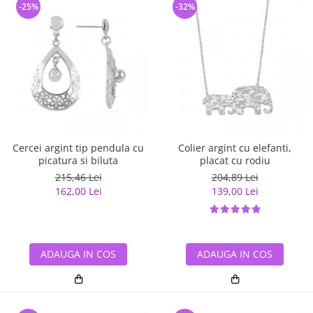
-25%
-32%
Cercei argint tip pendula cu
Colier argint cu elefanti,
picatura si biluta
placat cu rodiu
215,46 Lei
204,89 Lei
162,00 Lei
139,00 Lei
ADAUGA IN COS
ADAUGA IN COS