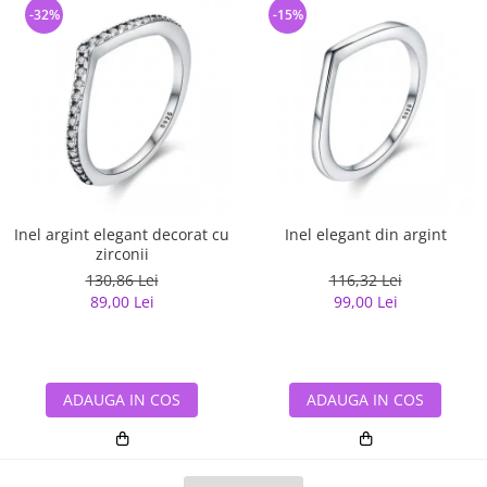
-32%
-15%
Inel argint elegant decorat cu
Inel elegant din argint
zirconii
130,86 Lei
116,32 Lei
89,00 Lei
99,00 Lei
ADAUGA IN COS
ADAUGA IN COS