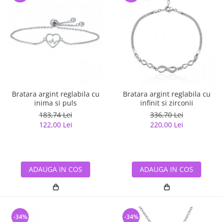
Bratara argint reglabila cu
Bratara argint reglabila cu
inima si puls
infinit si zirconii
183,74 Lei
336,70 Lei
122,00 Lei
220,00 Lei
ADAUGA IN COS
ADAUGA IN COS
-34%
-34%