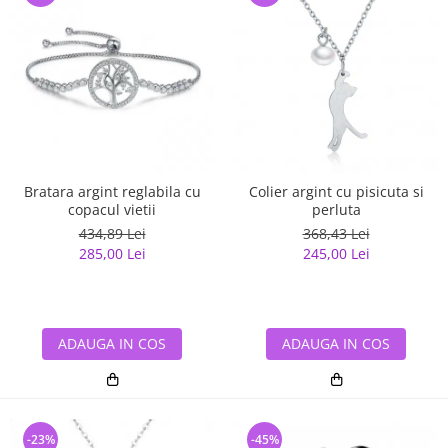
Bratara argint reglabila cu
Colier argint cu pisicuta si
copacul vietii
perluta
434,89 Lei
368,43 Lei
285,00 Lei
245,00 Lei
ADAUGA IN COS
ADAUGA IN COS
-23%
-45%