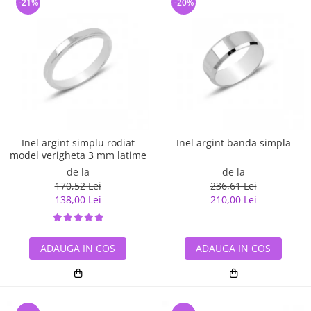
-21%
-20%
Inel argint simplu rodiat
Inel argint banda simpla
model verigheta 3 mm latime
de la
de la
170,52 Lei
236,61 Lei
138,00 Lei
210,00 Lei
ADAUGA IN COS
ADAUGA IN COS