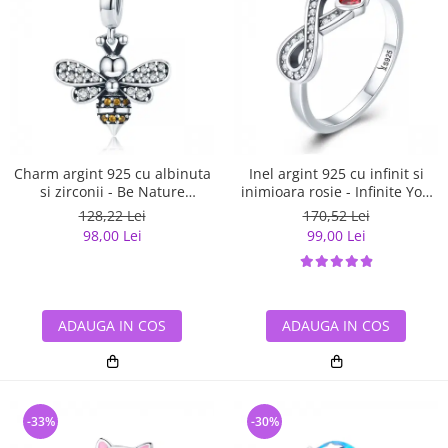
Charm argint 925 cu albinuta
Inel argint 925 cu infinit si
si zirconii - Be Nature
inimioara rosie - Infinite You
PST0143
IST0062
128,22 Lei
170,52 Lei
98,00 Lei
99,00 Lei
ADAUGA IN COS
ADAUGA IN COS
-33%
-30%