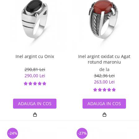
Inel argint cu Onix
Inel argint oxidat cu Agat
rotund maroniu
290,81 Lei
de la
290,00 Lei
342,36 Lei
263,00 Lei
ADAUGA IN COS
ADAUGA IN COS
-24%
-27%