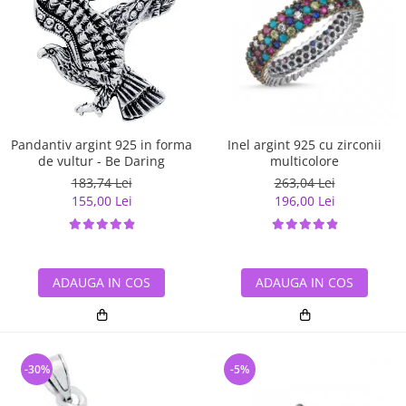
Pandantiv argint 925 in forma
Inel argint 925 cu zirconii
de vultur - Be Daring
multicolore
183,74 Lei
263,04 Lei
155,00 Lei
196,00 Lei
ADAUGA IN COS
ADAUGA IN COS
-30%
-5%