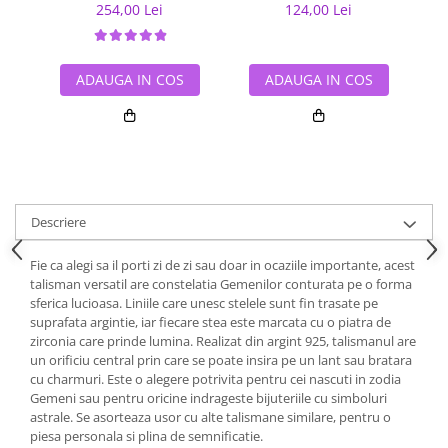
254,00 Lei
124,00 Lei
ADAUGA IN COS
ADAUGA IN COS
Descriere
Fie ca alegi sa il porti zi de zi sau doar in ocaziile importante, acest
talisman versatil are constelatia Gemenilor conturata pe o forma
sferica lucioasa. Liniile care unesc stelele sunt fin trasate pe
suprafata argintie, iar fiecare stea este marcata cu o piatra de
zirconia care prinde lumina. Realizat din argint 925, talismanul are
un orificiu central prin care se poate insira pe un lant sau bratara
cu charmuri. Este o alegere potrivita pentru cei nascuti in zodia
Gemeni sau pentru oricine indrageste bijuteriile cu simboluri
astrale. Se asorteaza usor cu alte talismane similare, pentru o
piesa personala si plina de semnificatie.