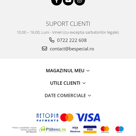
SUPORT CLIENTI
10.00 – 16.00, Luni - Vineri (cu exceptia sarbatorilor legale).
0722 222 608
contact@bespecial.ro
MAGAZINUL MEU
UTILE CLIENTI
DATE COMERCIALE