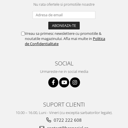
Nu rata ofertele si promotiile noastre
Vreau sa primesc newslettere cu promotiile &
noutatile magazinului. Afla mai multe in
Politica
de Confidentialitate
SOCIAL
Urmareste-ne in social media
SUPORT CLIENTI
10.00 – 16.00, Luni - Vineri (cu exceptia sarbatorilor legale).
0722 222 608