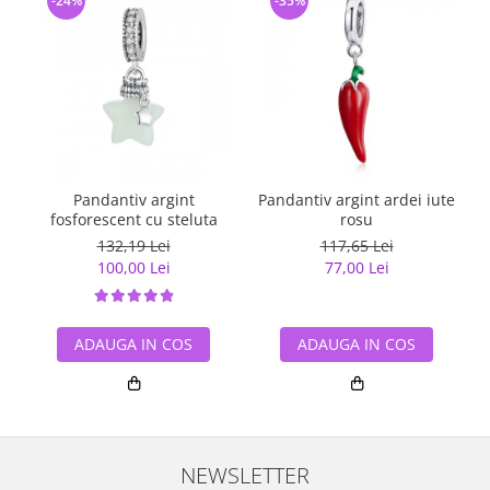
-24%
-35%
Pandantiv argint
Pandantiv argint ardei iute
fosforescent cu steluta
rosu
132,19 Lei
117,65 Lei
100,00 Lei
77,00 Lei
ADAUGA IN COS
ADAUGA IN COS
NEWSLETTER