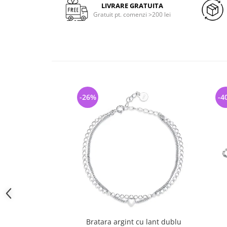
LIVRARE GRATUITA
Gratuit pt. comenzi >200 lei
-26%
-4
Bratara argint cu lant dublu