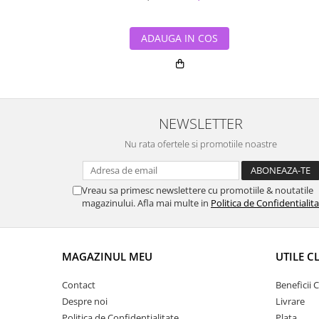
ADAUGA IN COS
NEWSLETTER
Nu rata ofertele si promotiile noastre
Vreau sa primesc newslettere cu promotiile & noutatile
magazinului. Afla mai multe in
Politica de Confidentialit
MAGAZINUL MEU
UTILE C
Contact
Beneficii C
Despre noi
Livrare
Politica de Confidentialitate
Plata