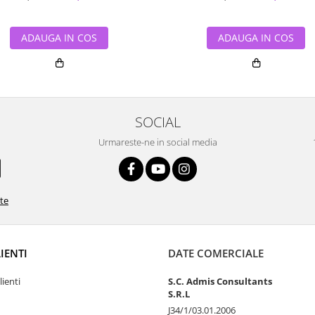
ADAUGA IN COS
ADAUGA IN COS
SOCIAL
Urmareste-ne in social media
ate
LIENTI
DATE COMERCIALE
lienti
S.C. Admis Consultants
S.R.L
J34/1/03.01.2006