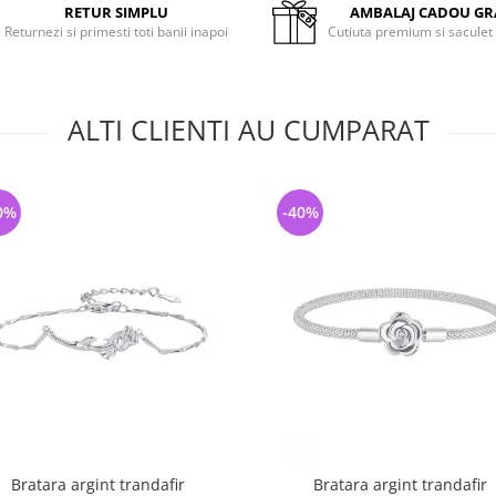
RETUR SIMPLU
AMBALAJ CADOU GR
Returnezi si primesti toti banii inapoi
Cutiuta premium si saculet
ALTI CLIENTI AU CUMPARAT
0%
-40%
Bratara argint trandafir
Bratara argint trandafir