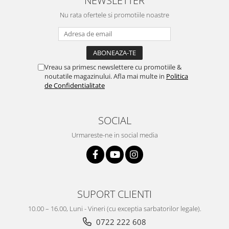
NEWSLETTER
Nu rata ofertele si promotiile noastre
Vreau sa primesc newslettere cu promotiile &
noutatile magazinului. Afla mai multe in
Politica
de Confidentialitate
SOCIAL
Urmareste-ne in social media
SUPORT CLIENTI
10.00 – 16.00, Luni - Vineri (cu exceptia sarbatorilor legale).
0722 222 608