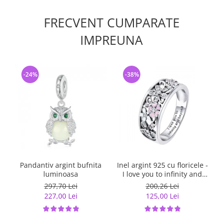
FRECVENT CUMPARATE
IMPREUNA
-24%
-38%
Pandantiv argint bufnita
Inel argint 925 cu floricele -
C
luminoasa
I love you to infinity and
beyond - Be Nature
297,70 Lei
200,26 Lei
IST0055
227,00 Lei
125,00 Lei