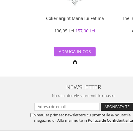
Colier argint Mana lui Fatima
Inel 
196,95 Lei
157,00 Lei
ADAUGA IN COS
NEWSLETTER
Nu rata ofertele si promotiile noastre
Vreau sa primesc newslettere cu promotiile & noutatile
magazinului. Afla mai multe in
Politica de Confidentialit