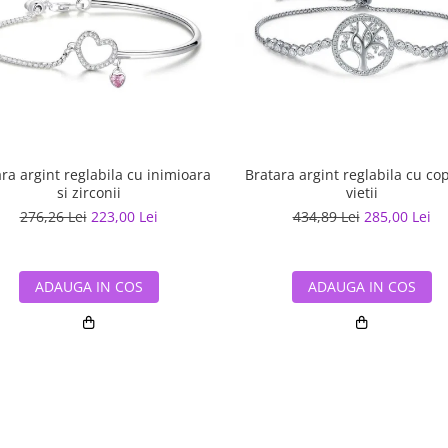
ra argint reglabila cu inimioara
Bratara argint reglabila cu co
si zirconii
vietii
276,26 Lei
223,00 Lei
434,89 Lei
285,00 Lei
ADAUGA IN COS
ADAUGA IN COS