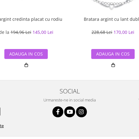
argint credinta placat cu rodiu
Bratara argint cu lant dub
de la
194,96 Lei
145,00 Lei
228,68 Lei
170,00 Lei
ADAUGA IN COS
ADAUGA IN COS
SOCIAL
Urmareste-ne in social media
ate