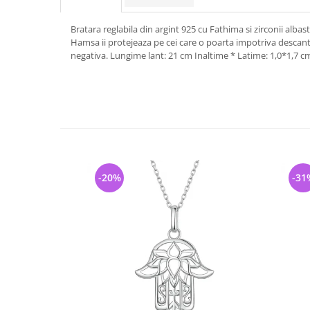
Bratara reglabila din argint 925 cu Fathima si zirconii alba
Hamsa ii protejeaza pe cei care o poarta impotriva descant
negativa. Lungime lant: 21 cm Inaltime * Latime: 1,0*1,7 c
-20%
-31