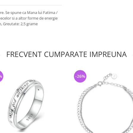
stre. Se spune ca Mana lui Fatima /
ecelor si a altor forme de energie
m, Greutate: 2,5 grame
FRECVENT CUMPARATE IMPREUNA
%
-26%