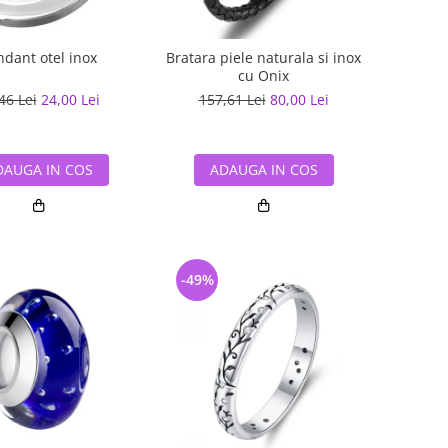
ndant otel inox
Bratara piele naturala si inox
cu Onix
46 Lei
24,00 Lei
157,61 Lei
80,00 Lei
DAUGA IN COS
ADAUGA IN COS
-49%