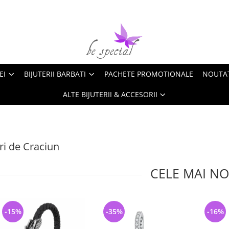
EI
BIJUTERII BARBATI
PACHETE PROMOTIONALE
NOUTA
ALTE BIJUTERII & ACCESORII
i de Craciun
CELE MAI NO
-15%
-35%
-16%