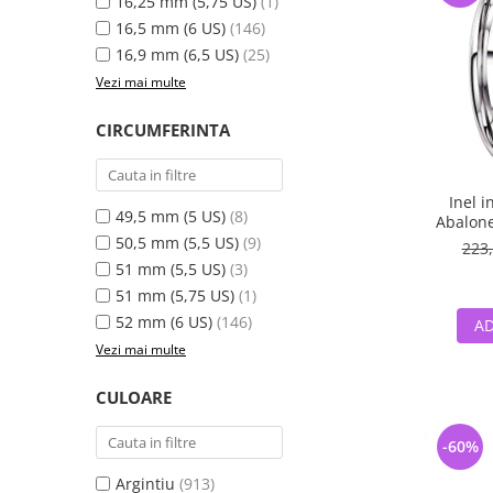
16,25 mm (5,75 US)
(1)
16,5 mm (6 US)
(146)
16,9 mm (6,5 US)
(25)
Vezi mai multe
CIRCUMFERINTA
Inel i
49,5 mm (5 US)
(8)
Abalone
50,5 mm (5,5 US)
(9)
223,
51 mm (5,5 US)
(3)
51 mm (5,75 US)
(1)
52 mm (6 US)
(146)
AD
Vezi mai multe
CULOARE
-60%
Argintiu
(913)