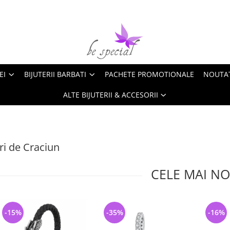
EI
BIJUTERII BARBATI
PACHETE PROMOTIONALE
NOUTA
ALTE BIJUTERII & ACCESORII
i de Craciun
CELE MAI NO
-15%
-35%
-16%