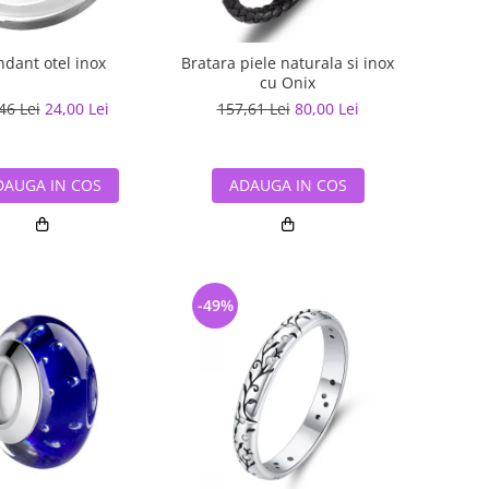
ndant otel inox
Bratara piele naturala si inox
cu Onix
46 Lei
24,00 Lei
157,61 Lei
80,00 Lei
DAUGA IN COS
ADAUGA IN COS
-49%