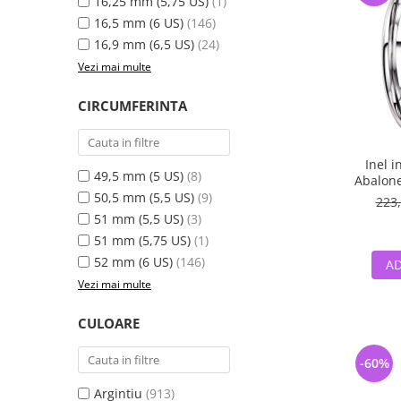
16,25 mm (5,75 US)
(1)
16,5 mm (6 US)
(146)
16,9 mm (6,5 US)
(24)
Vezi mai multe
CIRCUMFERINTA
Inel i
49,5 mm (5 US)
(8)
Abalone
50,5 mm (5,5 US)
(9)
223,
51 mm (5,5 US)
(3)
51 mm (5,75 US)
(1)
52 mm (6 US)
(146)
AD
Vezi mai multe
CULOARE
-60%
Argintiu
(913)