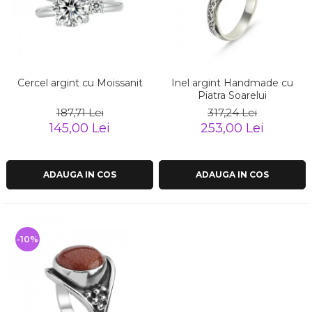
Cercel argint cu Moissanit
Inel argint Handmade cu
Piatra Soarelui
187,71 Lei
317,24 Lei
145,00 Lei
253,00 Lei
ADAUGA IN COS
ADAUGA IN COS
-10%