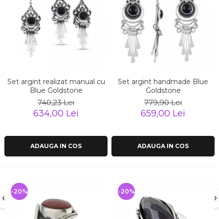
Set argint realizat manual cu
Set argint handmade Blue
Blue Goldstone
Goldstone
740,23 Lei
779,90 Lei
634,00 Lei
659,00 Lei
ADAUGA IN COS
ADAUGA IN COS
-20%
-20%