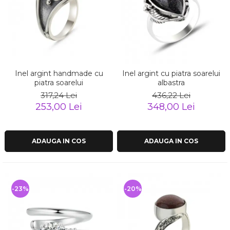
Inel argint handmade cu
Inel argint cu piatra soarelui
piatra soarelui
albastra
317,24 Lei
436,22 Lei
253,00 Lei
348,00 Lei
ADAUGA IN COS
ADAUGA IN COS
-23%
-20%