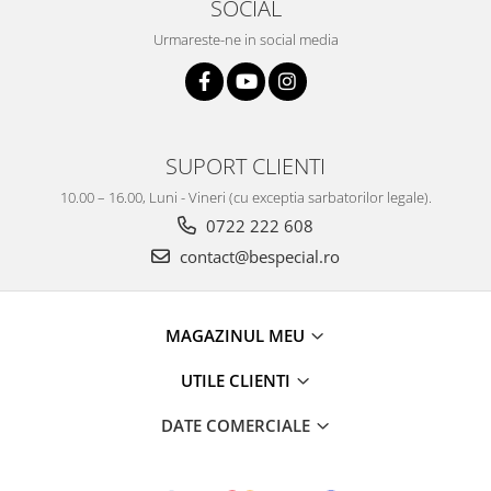
SOCIAL
Urmareste-ne in social media
SUPORT CLIENTI
10.00 – 16.00, Luni - Vineri (cu exceptia sarbatorilor legale).
0722 222 608
contact@bespecial.ro
MAGAZINUL MEU
UTILE CLIENTI
DATE COMERCIALE