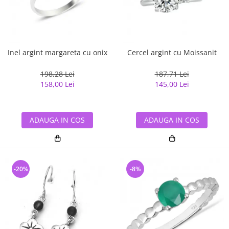
Inel argint margareta cu onix
Cercel argint cu Moissanit
198,28 Lei
187,71 Lei
158,00 Lei
145,00 Lei
ADAUGA IN COS
ADAUGA IN COS
-20%
-8%