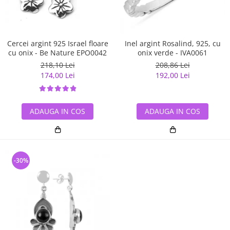
Cercei argint 925 Israel floare
Inel argint Rosalind, 925, cu
cu onix - Be Nature EPO0042
onix verde - IVA0061
218,10 Lei
208,86 Lei
174,00 Lei
192,00 Lei
ADAUGA IN COS
ADAUGA IN COS
-30%