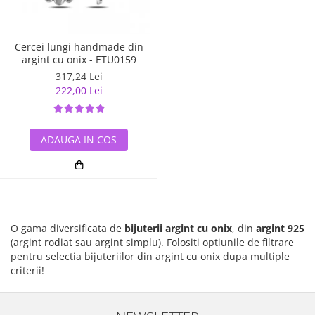
Cercei lungi handmade din
argint cu onix - ETU0159
317,24 Lei
222,00 Lei
ADAUGA IN COS
O gama diversificata de
bijuterii argint cu onix
, din
argint 925
(argint rodiat sau argint simplu). Folositi optiunile de filtrare
pentru selectia bijuteriilor din argint cu onix dupa multiple
criterii!