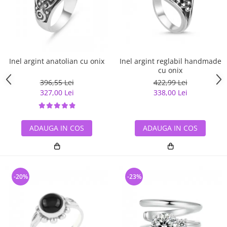
Inel argint anatolian cu onix
Inel argint reglabil handmade
cu onix
396,55 Lei
422,99 Lei
327,00 Lei
338,00 Lei
ADAUGA IN COS
ADAUGA IN COS
-20%
-23%