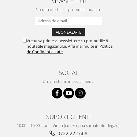
NEWSLETTER
Nu rata ofertele si promotiile noastre
Vreau sa primesc newslettere cu promotiile &
noutatile magazinului. Afla mai multe in
Politica
de Confidentialitate
SOCIAL
Urmareste-ne in social media
SUPORT CLIENTI
10.00 – 16.00, Luni - Vineri (cu exceptia sarbatorilor legale).
0722 222 608