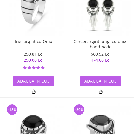
Inel argint cu Onix
Cercei argint lungi cu onix,
handmade
290,81 Lei
660,92 Lei
290,00 Lei
474,00 Lei
ADAUGA IN COS
ADAUGA IN COS
-18%
-20%