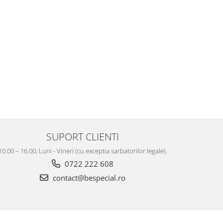
SUPORT CLIENTI
10.00 – 16.00, Luni - Vineri (cu exceptia sarbatorilor legale).
0722 222 608
contact@bespecial.ro