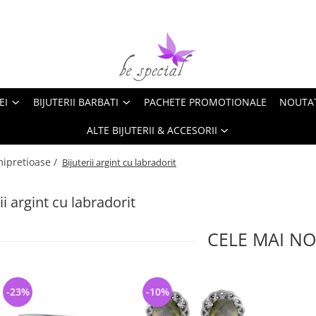
EI
BIJUTERII BARBATI
PACHETE PROMOTIONALE
NOUTA
ALTE BIJUTERII & ACCESORII
emipretioase /
Bijuterii argint cu labradorit
ii argint cu labradorit
CELE MAI NO
-23%
-10%