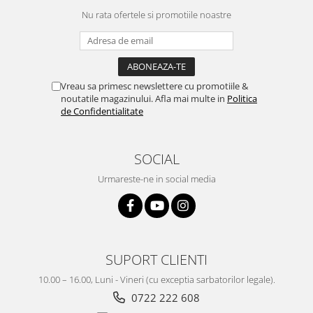
Nu rata ofertele si promotiile noastre
Vreau sa primesc newslettere cu promotiile &
noutatile magazinului. Afla mai multe in
Politica
de Confidentialitate
SOCIAL
Urmareste-ne in social media
SUPORT CLIENTI
10.00 – 16.00, Luni - Vineri (cu exceptia sarbatorilor legale).
0722 222 608