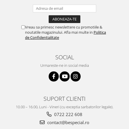
Vreau sa primesc newslettere cu promotiile &
noutatile magazinului. Afla mai multe in
Politica
de Confidentialitate
SOCIAL
Urmareste-ne in social media
SUPORT CLIENTI
10.00 – 16.00, Luni - Vineri (cu exceptia sarbatorilor legale).
0722 222 608
contact@bespecial.ro