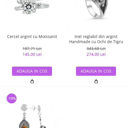
Cercel argint cu Moissanit
Inel reglabil din argint
Handmade cu Ochi de Tigru
187,71 Lei
343,68 Lei
145,00 Lei
274,00 Lei
ADAUGA IN COS
ADAUGA IN COS
-19%