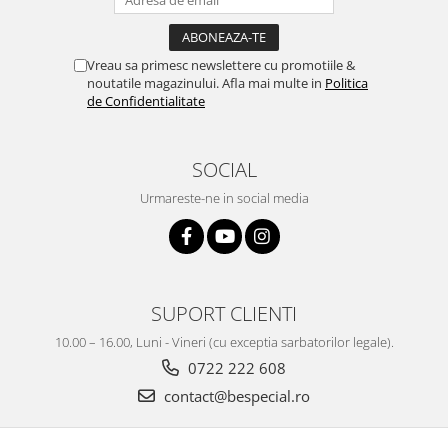
Vreau sa primesc newslettere cu promotiile &
noutatile magazinului. Afla mai multe in
Politica
de Confidentialitate
SOCIAL
Urmareste-ne in social media
SUPORT CLIENTI
10.00 – 16.00, Luni - Vineri (cu exceptia sarbatorilor legale).
0722 222 608
contact@bespecial.ro