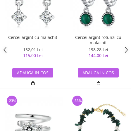
Cercei argint cu malachit
Cercei argint rotunzi cu
malachit
152,01 Lei
198,28 Lei
115,00 Lei
144,00 Lei
ADAUGA IN COS
ADAUGA IN COS
-23%
-33%