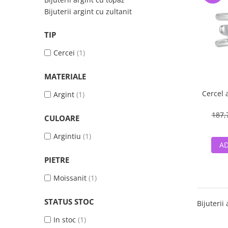
Bijuterii argint cu zultanit
TIP
Cercei
(1)
MATERIALE
Cercel 
Argint
(1)
187,
CULOARE
Argintiu
(1)
AD
PIETRE
Moissanit
(1)
STATUS STOC
Bijuterii 
In stoc
(1)