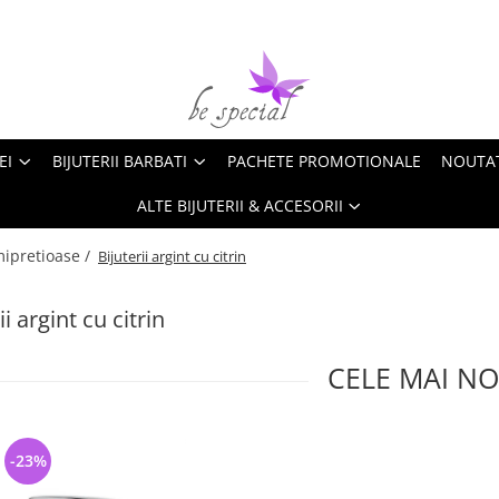
EI
BIJUTERII BARBATI
PACHETE PROMOTIONALE
NOUTA
ALTE BIJUTERII & ACCESORII
emipretioase /
Bijuterii argint cu citrin
ii argint cu citrin
CELE MAI NO
-23%