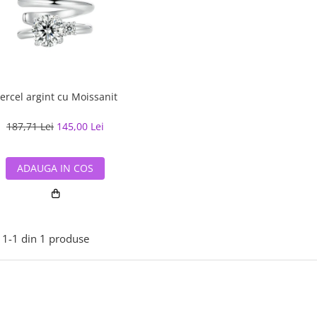
ercel argint cu Moissanit
187,71 Lei
145,00 Lei
ADAUGA IN COS
1-
1
din
1
produse