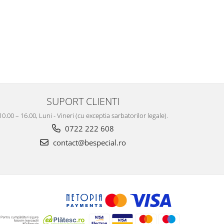
SUPORT CLIENTI
10.00 – 16.00, Luni - Vineri (cu exceptia sarbatorilor legale).
0722 222 608
contact@bespecial.ro