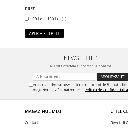
PRET
100 Lei - 150 Lei
(1)
APLICA FILTRELE
NEWSLETTER
Nu rata ofertele si promotiile noastre
Vreau sa primesc newslettere cu promotiile & noutatile
magazinului. Afla mai multe in
Politica de Confidentialit
MAGAZINUL MEU
UTILE C
Contact
Beneficii C