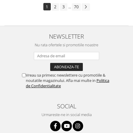
1
2
3
70
...
NEWSLETTER
Nu rata ofertele si promotiile noastre
Vreau sa primesc newslettere cu promotiile &
noutatile magazinului. Afla mai multe in
Politica
de Confidentialitate
SOCIAL
Urmareste-ne in social media