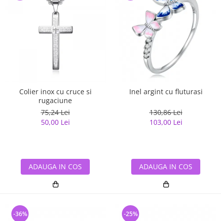
Colier inox cu cruce si
Inel argint cu fluturasi
rugaciune
75,24 Lei
130,86 Lei
50,00 Lei
103,00 Lei
ADAUGA IN COS
ADAUGA IN COS
-36%
-25%