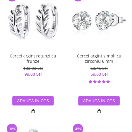
Cercei argint rotunzi cu
Cercei argint simpli cu
frunze
zirconiu 6 mm
133,03 Lei
63,45 Lei
99,00 Lei
59,00 Lei
ADAUGA IN COS
ADAUGA IN COS
-38%
-45%