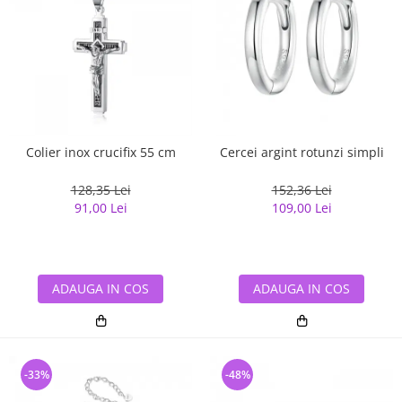
Colier inox crucifix 55 cm
Cercei argint rotunzi simpli
128,35 Lei
152,36 Lei
91,00 Lei
109,00 Lei
ADAUGA IN COS
ADAUGA IN COS
-33%
-48%