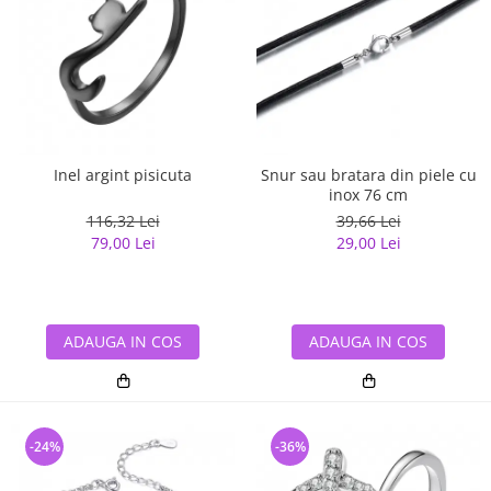
Inel argint pisicuta
Snur sau bratara din piele cu
inox 76 cm
116,32 Lei
39,66 Lei
79,00 Lei
29,00 Lei
ADAUGA IN COS
ADAUGA IN COS
-24%
-36%