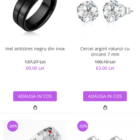
Inel antistres negru din inox
Cercei argint rotunzi cu
zirconii 7 mm
137,27 Lei
100,10 Lei
69,00 Lei
63,00 Lei
ADAUGA IN COS
ADAUGA IN COS
-20%
-32%