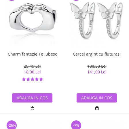
Charm fantezie Te Iubesc
Cercei argint cu fluturasi
29,49 Lei
188,50 Lei
18,90 Lei
141,00 Lei
ADAUGA IN COS
ADAUGA IN COS
-26%
-7%