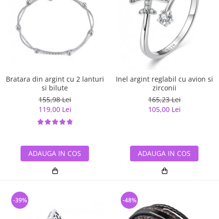
Bratara din argint cu 2 lanturi
Inel argint reglabil cu avion si
si bilute
zirconii
155,98 Lei
165,23 Lei
119,00 Lei
105,00 Lei
ADAUGA IN COS
ADAUGA IN COS
-39%
-48%