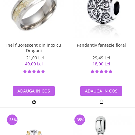
Pandantiv fantezie floral
Inel fluorescent din inox cu
Dragoni
29,49 Lei
121,00 Lei
18,00 Lei
49,00 Lei
ADAUGA IN COS
ADAUGA IN COS
-35%
-35%