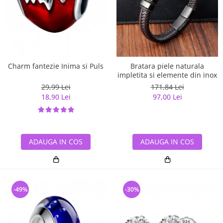
Charm fantezie Inima si Puls
Bratara piele naturala
impletita si elemente din inox
29,99 Lei
171,84 Lei
18,90 Lei
97,00 Lei
ADAUGA IN COS
ADAUGA IN COS
-49%
-30%