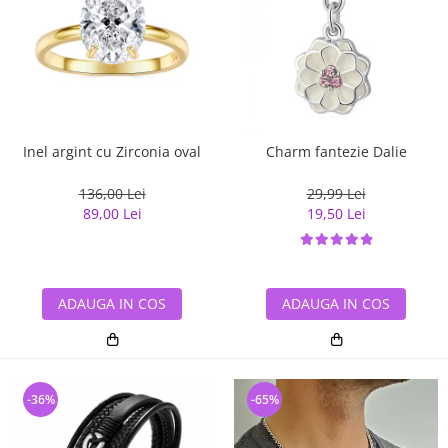
Inel argint cu Zirconia oval
Charm fantezie Dalie
136,00 Lei
29,99 Lei
89,00 Lei
19,50 Lei
ADAUGA IN COS
ADAUGA IN COS
-36%
-65%