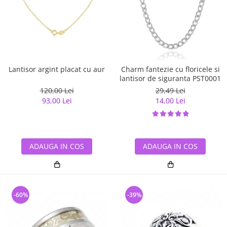
Lantisor argint placat cu aur
Charm fantezie cu floricele si
lantisor de siguranta PST0001
120,00 Lei
29,49 Lei
93,00 Lei
14,00 Lei
ADAUGA IN COS
ADAUGA IN COS
-60%
-39%