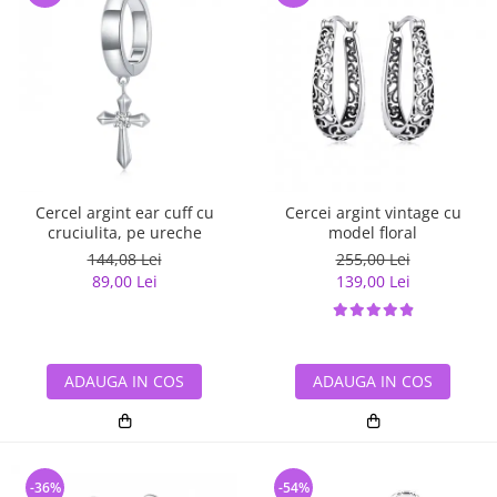
Cercel argint ear cuff cu
Cercei argint vintage cu
cruciulita, pe ureche
model floral
144,08 Lei
255,00 Lei
89,00 Lei
139,00 Lei
ADAUGA IN COS
ADAUGA IN COS
-36%
-54%