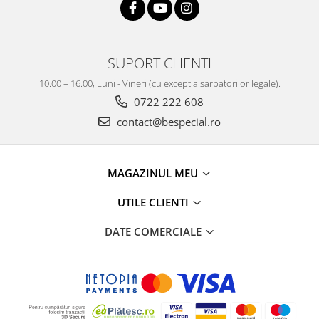
SUPORT CLIENTI
10.00 – 16.00, Luni - Vineri (cu exceptia sarbatorilor legale).
0722 222 608
contact@bespecial.ro
MAGAZINUL MEU
UTILE CLIENTI
DATE COMERCIALE