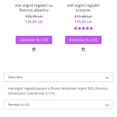
Inel argint reglabil cu
Inel argint reglabil
fluturas albastru
scorpion
193,70 Lei
211,68 Lei
128,00 Lei
135,00 Lei
ADAUGA IN COS
ADAUGA IN COS
Descriere
Inel argint reglabil pasare si floare. Materiale: Argint 925, Zirconiu.
Dimensiuni: Latime inel: 0,17m.
Review-uri
(0)